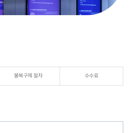
불복구제 절차
수수료