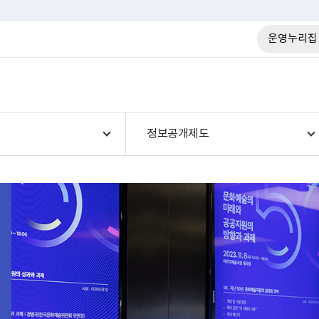
운영누리집
정보공개제도