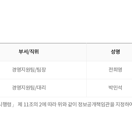
부서/직위
성명
경영지원팀/팀장
전희영
경영지원팀/대리
박민석
령」 제 11조의 2에 따라 위와 같이 정보공개책임관을 지정하