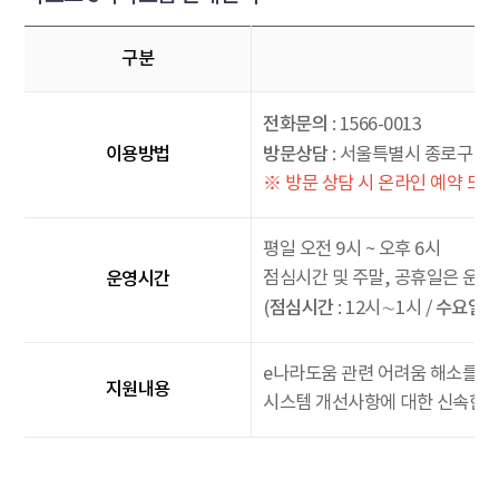
구분
전화문의
: 1566-0013
이용방법
방문상담
: 서울특별시 종로구 대학
※ 방문 상담 시 온라인 예약 또는
평일 오전 9시 ~ 오후 6시
운영시간
점심시간 및 주말, 공휴일은 운영
점심시간
수요일
(
: 12시∼1시 /
:
e나라도움 관련 어려움 해소를 위
지원내용
시스템 개선사항에 대한 신속한 정