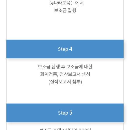
〈e나라도움〉에서
보조금 집행
4
Step
보조금 집행 후 보조금에 대한
회계검증, 정산보고서 생성
(실적보고서 첨부)
5
Step