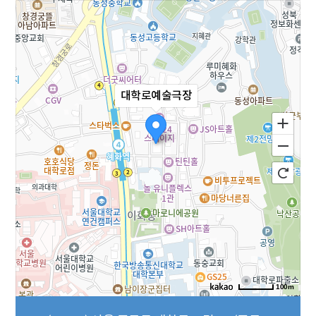
대학로예술극장
100m