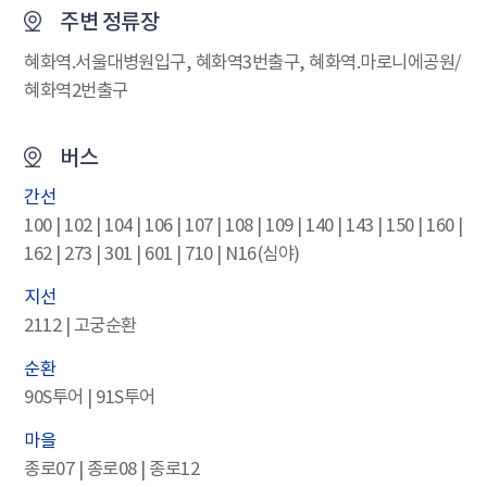
주변 정류장
혜화역.서울대병원입구, 혜화역3번출구, 혜화역.마로니에공원/
혜화역2번출구
버스
간선
100 | 102 | 104 | 106 | 107 | 108 | 109 | 140 | 143 | 150 | 160 |
162 | 273 | 301 | 601 | 710 | N16(심야)
지선
2112 | 고궁순환
순환
90S투어 | 91S투어
마을
종로07 | 종로08 | 종로12