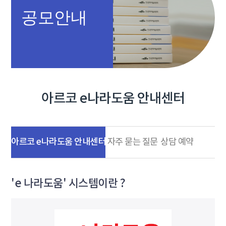
공모안내
아르코 e나라도움 안내센터
아르코 e나라도움 안내센터
자주 묻는 질문
상담 예약
'e 나라도움' 시스템이란 ?