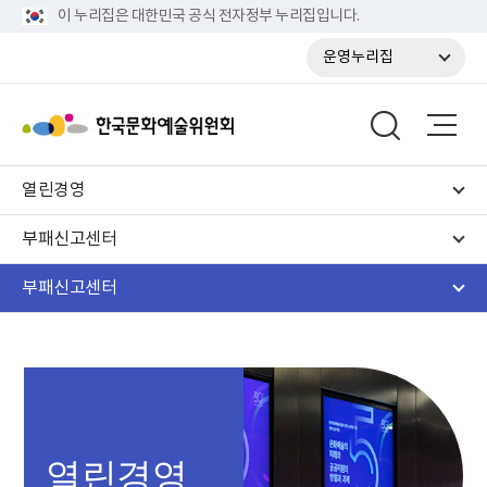
이 누리집은 대한민국 공식 전자정부 누리집입니다.
운영누리집
열린경영
부패신고센터
부패신고센터
열린경영