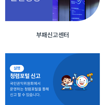
부패신고센터
실명
청렴포털 신고
국민권익위원회에서
운영하는 청렴포털을 통해
신고 할 수 있습니다.