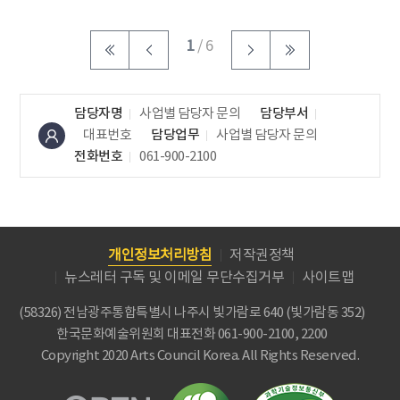
1
/ 6
담당자명
사업별 담당자 문의
담당부서
대표번호
담당업무
사업별 담당자 문의
전화번호
061-900-2100
개인정보처리방침
저작권정책
뉴스레터 구독 및 이메일 무단수집거부
사이트맵
(58326) 전남광주통합특별시 나주시 빛가람로 640 (빛가람동 352)
한국문화예술위원회
대표전화 061-900-2100, 2200
Copyright 2020 Arts Council Korea. All Rights Reserved.