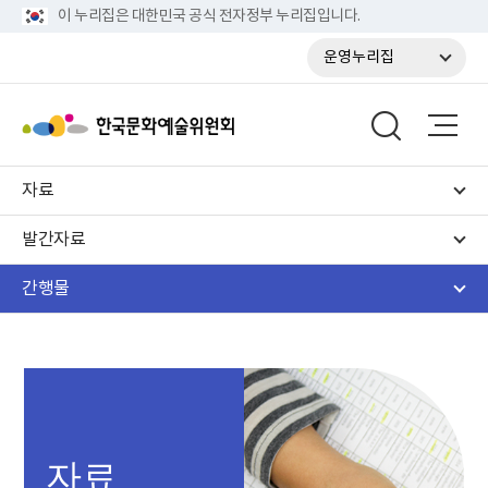
이 누리집은 대한민국 공식 전자정부 누리집입니다.
운영누리집
자료
발간자료
간행물
자료