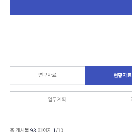
연구자료
현황자료
업무계획
93
1
총 게시물
, 페이지
/10