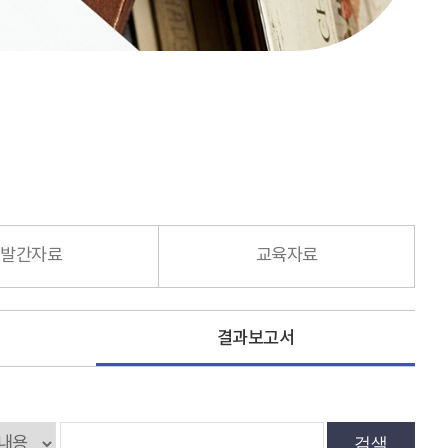
발간자료
교육자료
결과보고서
검색