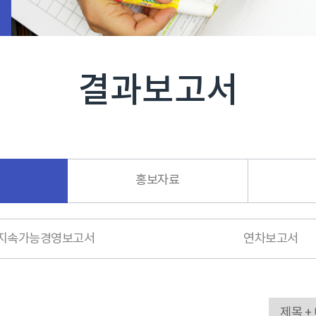
결과보고서
홍보자료
지속가능경영보고서
연차보고서