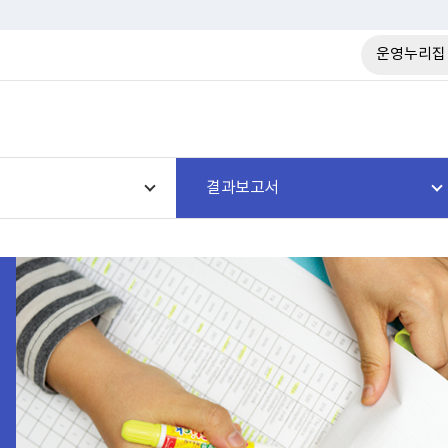
운영누리집
결과보고서