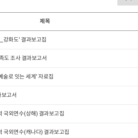
제목
 섬_강화도' 결과보고집
만족도 조사 결과보고서
예술로 잇는 세계' 자료집
과보고서
력 국외연수(상해) 결과보고집
력 국외연수(캐나다) 결과보고집