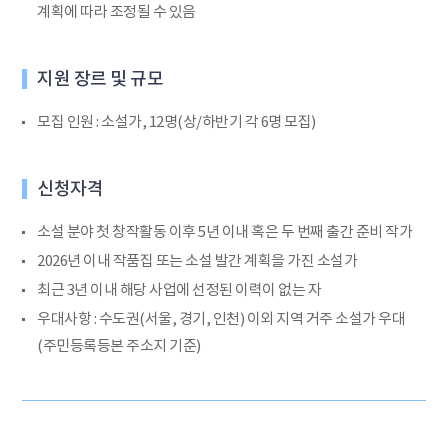
계획에 따라 조정될 수 있음
지원 장르 및 규모
모집 인원 : 소설가, 12명(상/하반기 각 6명 모집)
신청자격
소설 분야 첫 창작활동 이후 5년 이내 혹은 두 번째 출간 준비 작가
2026년 이내 작품집 또는 소설 발간 계획을 가진 소설가
최근 3년 이내 해당 사업에 선정된 이력이 없는 자
우대사항 : 수도권(서울, 경기, 인천) 이외 지역 거주 소설가 우대
(주민등록등본 주소지 기준)