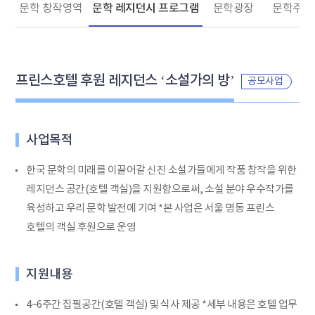
문학 창작영역
문학 레지던시 프로그램
문학광장
문학주간
프린스호텔 후원 레지던스 ‘소설가의 방’
공모사업
사업목적
한국 문학의 미래를 이끌어갈 신진 소설가들에게 작품 창작을 위한
레지던스 공간(호텔 객실)을 지원함으로써, 소설 분야 우수작가를
육성하고 우리 문학 발전에 기여 *본 사업은 서울 명동 프린스
호텔의 객실 후원으로 운영
지원내용
4~6주간 집필공간(호텔 객실) 및 식사 제공 *세부 내용은 호텔 업무