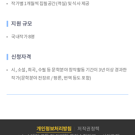
작가별 1개월씩 집필공간(객실) 및 식사 제공
지원 규모
국내작가 8명
신청자격
시, 소설, 희곡, 수필 등 문학분야 창작활동 기간이 3년 이상 경과한
작가(문학분야 전장르 / 평론, 번역 등도 포함)
개인정보처리방침
저작권정책