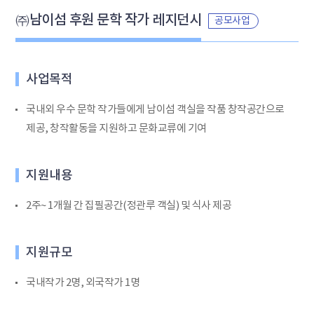
㈜남이섬 후원 문학 작가 레지던시
공모사업
사업목적
국내외 우수 문학 작가들에게 남이섬 객실을 작품 창작공간으로
제공, 창작활동을 지원하고 문화교류에 기여
지원내용
2주~ 1개월 간 집필공간(정관루 객실) 및 식사 제공
지원규모
국내작가 2명, 외국작가 1명