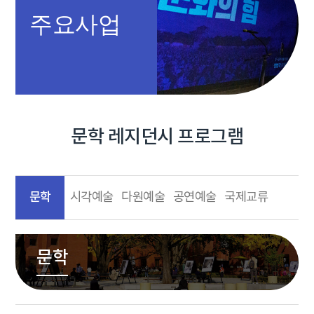
주요사업
문학 레지던시 프로그램
문학
시각예술
다원예술
공연예술
국제교류
문학