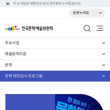
이 누리집은 대한민국 공식 전자정부 누리집입니다.
운영누리집
주요사업
예술창작지원
문학
문학 레지던시 프로그램