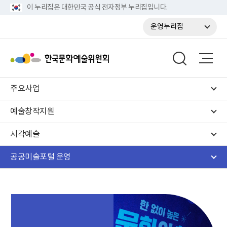
이 누리집은 대한민국 공식 전자정부 누리집입니다.
운영누리집
주요사업
예술창작지원
시각예술
공공미술포털 운영