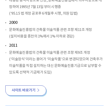
대통령 공약사항으로 선정, 문화예술진흥법에서 의무사항으로 개
정하여 1995년 7월 13일 부터 시행중
('95.1.5 법 개정 공포후 6개월후 시행, 의원 입법)
2000
문화예술진흥법의 건축물 미술작품 관련 조항 제11조 개정
(설치비용을 종전의 1%에서 1% 이하로 경감)
2011
문화예술진흥법의 건축물 미술작품 관련 조항 제9조 개정
('미술장식'이라는 용어가 '미술작품'으로 변경되었으며 건축주가
미술작품을 직접 설치하는 대신 문화예술진흥기금으로 납부할 수
있도록 선택적 기금제가 도입)
사이트 바로가기