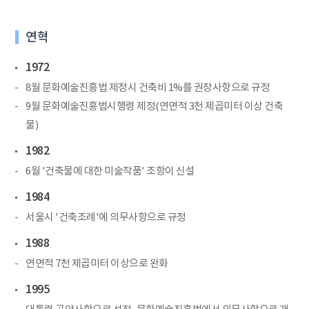
연혁
1972
8월 문화예술진흥법 제정시 건축비 1%를 권장사항으로 규정
9월 문화예술진흥법시행령 제정(연면적 3천 제곱미터 이상 건축
물)
1982
6월 '건축물에 대한 미술작품' 조항이 신설
1984
서울시 '건축조례'에 의무사항으로 규정
1988
연면적 7천 제곱미터 이상으로 완화
1995