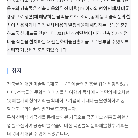
건축물 미술작품이란 연면적 1만 제곱미터 이상 신·증축하는 일정한
용도의 건축물은 건축 비용의 일정 비율(1%이하의 범위 안에서 대통
령령으로 정함)에 해당하는 금액을 회화, 조각, 공예 등 미술작품의 설
치에 사용하거나 직접설치 비용의 일정비율에 해당하는 금액을 출연
하도록 한 제도를 말합니다. 2011년 개정된 법에 따라 건축주가 직접
미술 작품을 설치하는 대신 문화예술진흥기금으로 납부할 수 있도록
선택적 기금제가 도입되었습니다.
취지
건축물에 대한 미술작품제도는 문화예술의 진흥을 위해 제정되었습
니다. 건축물에 문화적 이미지를 부여함과 동시에 지역민의 예술체험
및 예술가의 창작기회를 확대하고 기업의 메세나를 활성화하여 궁극
적으로 문화예술의 발전을 도모합니다.
특히 선택적 기금제를 통해 출연된 기금으로 공공미술 진흥을 위한 사
업을 추진하여 공공미술 작품에 대한 국민들의 문화예술향수 기회를
더욱더 확대할 수 있게 되었습니다.