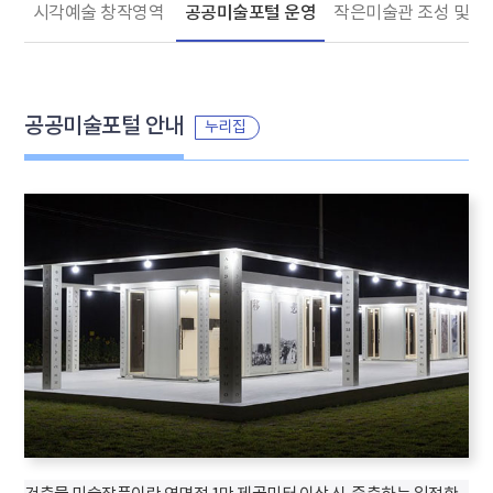
시각예술 창작영역
공공미술포털 운영
작은미술관 조성 및 운
공공미술포털 안내
누리집