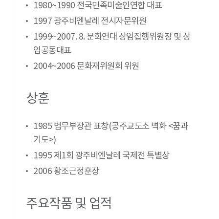
1980~1990 전국민족미술인연합 대표
1997 광주비엔날레 전시자문위원
1999~2007. 8. 문화연대 상임집행위원장 및 상
임공동대표
2004~2006 문화재위원회 위원
상훈
1985 법무부장관 표창(공주교도소 벽화 <꿈과
기도>)
1995 제1회 광주비엔날레 국제전 특별상
2006 황조근정훈장
주요작품 및 업적