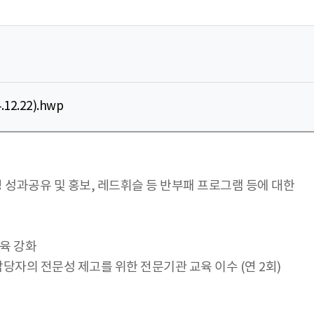
2.22).hwp
영 성과공유 및 홍보, 레드휘슬 등 반부패 프로그램 등에 대한
교육 강화
 담당자의 전문성 제고를 위한 전문기관 교육 이수 (연 2회)