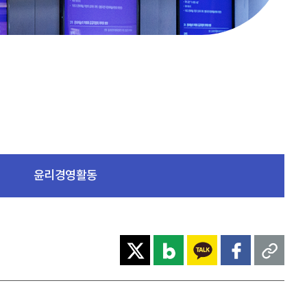
윤리경영활동