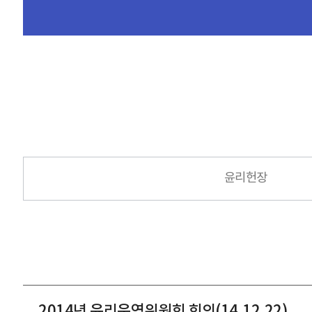
윤리헌장
2014년 윤리운영위원회 회의(14.12.22)