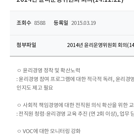
조회수
8588
등록일
2015.03.19
첨부파일
2014년 윤리운영위원회 회의(14.1
ㅇ 윤리경영 정착 및 확산노력
: 윤리경영 참여 프로그램에 대한 적극적 독려, 윤리경
인지도 제고 필요
ㅇ 사회적 책임경영에 대한 전직원 의식 확산을 위한 
: 전직원 청렴·윤리경영 교육 추진 (연 2회 이상), 업무
ㅇ VOC에 대한 모니터링 강화