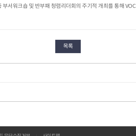
연중 부서워크숍 및 반부패 청렴리더회의 주기적 개최를 통해 VO
목록