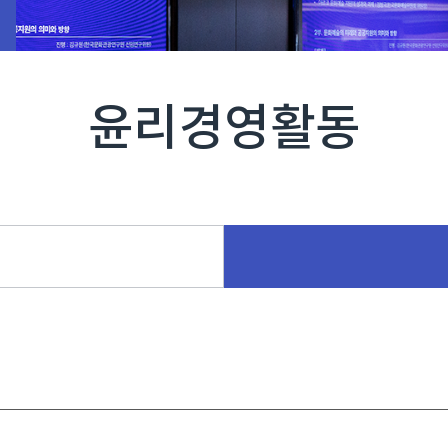
윤리경영활동