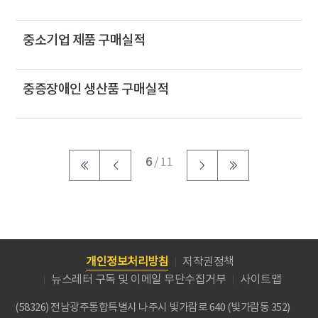
중소기업 제품 구매실적
중증장애인 생산품 구매실적
6
/ 11
개인정보처리방침
저작권정책
뉴스레터 구독 및 이메일 무단수집거부
사이트맵
(58326) 전남광주통합특별시 나주시 빛가람로 640 (빛가람동 352)