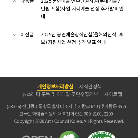
다음글
2025 문화예술 연수단원지원(무대기술인
턴쉽 포함)사업 시각예술 선정 추가발표 안
내
이전글
2025년 공연예술창작산실(올해의신작_후
보) 지원사업 선정 추가 발표 안내
개인정보처리방침
저작권정책
뉴스레터 구독 및 이메일 무단수집거부
사이트맵
(58326) 전남광주통합특별시 나주시 빛가람로 640 (빛가람동 352)
한국문화예술위원회
대표전화 061-900-2100, 2200
Copyright 2020 Arts Council Korea. All Rights Reserved.