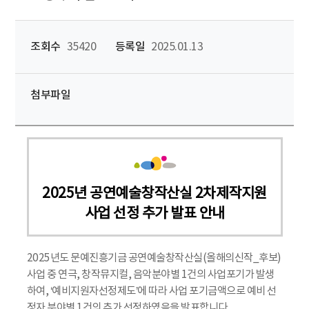
조회수
35420
등록일
2025.01.13
첨부파일
2025년 공연예술창작산실 2차제작지원
사업 선정 추가 발표 안내
2025년도 문예진흥기금 공연예술창작산실(올해의신작_후보)
사업 중 연극, 창작뮤지컬, 음악분야별 1건의 사업포기가 발생
하여, ‘예비지원자선정제도’에 따라 사업 포기금액으로 예비 선
정자 분야별 1건의 추가 선정하였음을 발표합니다.