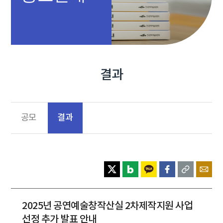
결과
결과
공모
2025년 공연예술창작산실 2차제작지원 사업
선정 추가 발표 안내