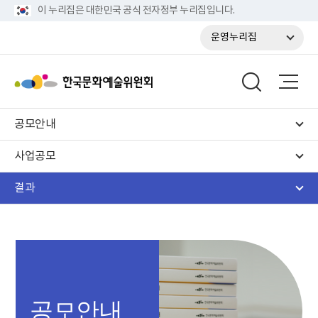
이 누리집은 대한민국 공식 전자정부 누리집입니다.
운영누리집
공모안내
사업공모
결과
공모안내