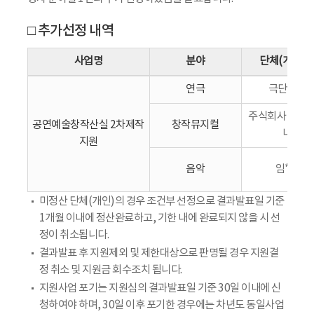
□ 추가선정 내역
사업명
분야
단체(개인)
연극
극단놀땅
주식회사 컴인
공연예술창작산실 2차제작
창작뮤지컬
니
지원
음악
임*환
미정산 단체(개인)의 경우 조건부 선정으로 결과발표일 기준
1개월 이내에 정산완료하고, 기한 내에 완료되지 않을 시 선
정이 취소됩니다.
결과발표 후 지원제외 및 제한대상으로 판명될 경우 지원결
정 취소 및 지원금 회수조치 됩니다.
지원사업 포기는 지원심의 결과발표일 기준 30일 이내에 신
청하여야 하며, 30일 이후 포기한 경우에는 차년도 동일사업