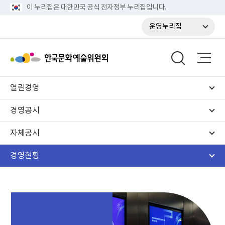
이 누리집은 대한민국 공식 전자정부 누리집입니다.
운영누리집
열린경영
경영공시
자체공시
경영현황