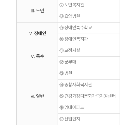
⑦ 노인복지관
Ⅲ. 노년
⑧ 요양병원
⑨ 장애인특수학교
Ⅳ. 장애인
⑩ 장애인복지관
⑪ 교정시설
Ⅴ. 특수
⑫ 군부대
⑬ 병원
⑭ 종합사회복지관
Ⅵ. 일반
⑮ 건강가정다문화가족지원센터
⑯ 임대아파트
⑰ 산업단지