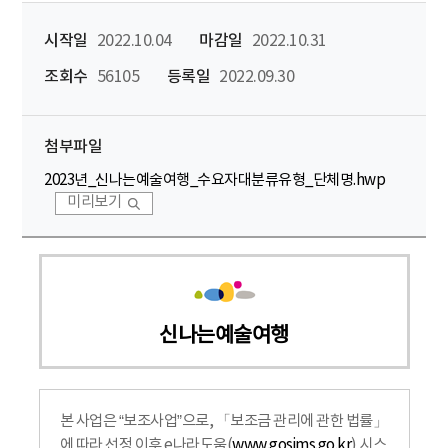
시작일
2022.10.04
마감일
2022.10.31
조회수
56105
등록일
2022.09.30
첨부파일
2023년_신나는예술여행_수요자대분류유형_단체명.hwp
미리보기
신나는예술여행
본 사업은 “보조사업”으로, 「보조금 관리에 관한 법률」
에 따라 선정 이후 e나라도움(
www.gosims.go.kr
) 시스