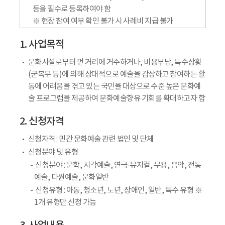
등을 필수로 등록하여야 함
※ 현장 참여 여부 확인 불가 시 사례비 지급 불가
1. 사업목적
문화시설로부터 먼 거리에 거주하거나, 비용부담, 특수상황
(군복무 등)에 의해 상대적으로 예술을 감상하고 참여하는 활
동에 어려움을 겪고 있는 국민을 대상으로 수준 높은 문화예
술 프로그램을 제공하여 문화예술향유 기회를 확대하고자 함
2. 신청자격
신청자격 : 민간 문화예술 관련 법인 및 단체
신청분야 및 유형
신청분야 : 문학, 시각예술, 연극·뮤지컬, 무용, 음악, 전통
예술, 다원예술, 문화일반
신청유형 : 아동, 청소년, 노년, 장애인, 일반, 특수 유형 ※
1개 유형만 신청 가능