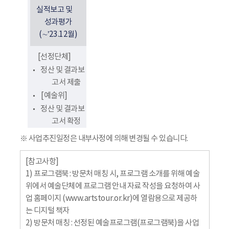
실적보고 및
성과평가
(∼’23.12월)
[선정단체]
정산 및 결과보
고서 제출
[예술위]
정산 및 결과보
고서 확정
※ 사업추진일정은 내부사정에 의해 변경될 수 있습니다.
[참고사항]
1) 프로그램북 : 방문처 매칭 시, 프로그램 소개를 위해 예술
위에서 예술단체에 프로그램 안내 자료 작성을 요청하여 사
업 홈페이지 (www.artstour.or.kr)에 열람용으로 제공하
는 디지털 책자
2) 방문처 매칭 : 선정된 예술프로그램(프로그램북)을 사업