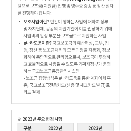
템으로 보조금(지원금) 집행 및 영수증 증빙 등 정산 절차
를 진행해야 합니다.
보조사업이란?
민간이 행하는 사업에 대하여 정부
및 자치단체, 공공의 지원기관이 이를 권장하기 위해
사업비의 일정 부분을 보조금으로 지원하는 사업
e나라도움이란?
국고보조금의 예산편성, 교부, 집
행, 정산 등 보조금처리의 모든 과정을 자동화, 정보
화하여 통합적으로 관리함으로써, 보조금이 투명하
고 효율적으로 사용될 수 있도록 기획재정부가 운영
하는 국고보조금통합관리시스템
- 보조금 집행방식은 e나라도움을 통한 계좌이체 혹
은, 국고보조금전용카드(신용 및 체크카드 발급)로
카드 결제
※ 2023년 주요 변경 사항
구분
2022년
2023년