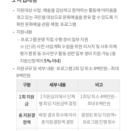
3. 사업내용
지원대상 사업 : 예술을 감상하고 참여하는 활동에 어려움을
겪고 있는 국민을 대상으로 문화예술을 향유 할 수 있도록 기
획한 문화예술 관람·체험 프로그램
지원내용
프로그램 운영 직접 수행 경비 일부 지원
※ (신규) 사전 사업계획 수립을 위한 리서치 및 사후 자체
평가 환류 등 조사연구 활동 관련 일부 경비 지원 가능 (총
5% 이내
지원신청액의
)
지원규모 및 세부 내용 : 프로그램 1회 당 최소 4백만원∼최대
8백만원
구분
세부 내용
비고
1회 지원
1지원심의에서 단체
1회당 최소 4백만원∼
금
별 회당 지원금액 결정
최대 8백만원
총 지원결
배정 결과 횟수에 따라
결정된 회당 지원액×
정액
총지원결정액 결정
프로그램 진행 횟수