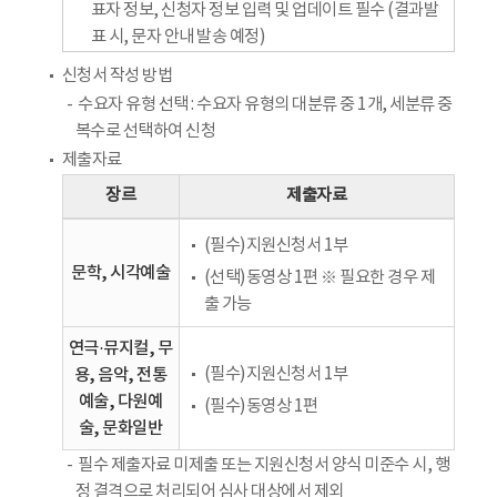
표자 정보, 신청자 정보 입력 및 업데이트 필수 (결과발
표 시, 문자 안내 발송 예정)
신청서 작성 방법
수요자 유형 선택 : 수요자 유형의 대분류 중 1개, 세분류 중
복수로 선택하여 신청
제출자료
장르
제출자료
(필수)지원신청서 1부
문학, 시각예술
(선택)동영상 1편 ※ 필요한 경우 제
출 가능
연극·뮤지컬, 무
용, 음악, 전통
(필수)지원신청서 1부
예술, 다원예
(필수)동영상 1편
술, 문화일반
필수 제출자료 미제출 또는 지원신청서 양식 미준수 시, 행
정 결격으로 처리되어 심사 대상에서 제외