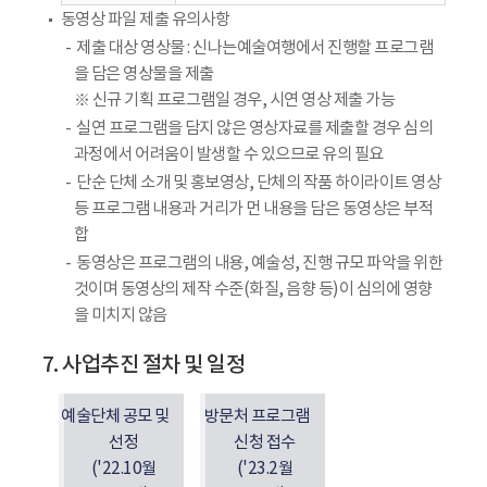
동영상 파일 제출 유의사항
제출 대상 영상물 : 신나는예술여행에서 진행할 프로그램
을 담은 영상물을 제출
※ 신규 기획 프로그램일 경우, 시연 영상 제출 가능
실연 프로그램을 담지 않은 영상자료를 제출할 경우 심의
과정에서 어려움이 발생할 수 있으므로 유의 필요
단순 단체 소개 및 홍보영상, 단체의 작품 하이라이트 영상
등 프로그램 내용과 거리가 먼 내용을 담은 동영상은 부적
합
동영상은 프로그램의 내용, 예술성, 진행 규모 파악을 위한
것이며 동영상의 제작 수준(화질, 음향 등)이 심의에 영향
을 미치지 않음
7. 사업추진 절차 및 일정
예술단체 공모 및
방문처 프로그램
선정
신청 접수
('22.10월
('23.2월