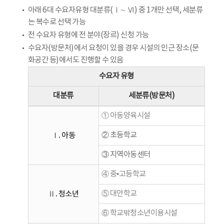
아래 6대 수요자유형 대분류(Ⅰ∼ Ⅵ) 중 1개만 선택, 세분류
는 복수로 선택 가능
전 수요자 유형에 전 분야(장르) 신청 가능
수요자(방문처)에서 요청이 있을 경우 시설의 인근 장소(문
화공간 등)에서도 진행할 수 있음
수요자 유형
대분류
세분류(방문처)
① 아동양육시설
Ⅰ. 아동
② 초등학교
③ 지역아동센터
④ 중•고등학교
Ⅱ. 청소년
⑤ 대안학교
⑥ 학교밖청소년이용시설