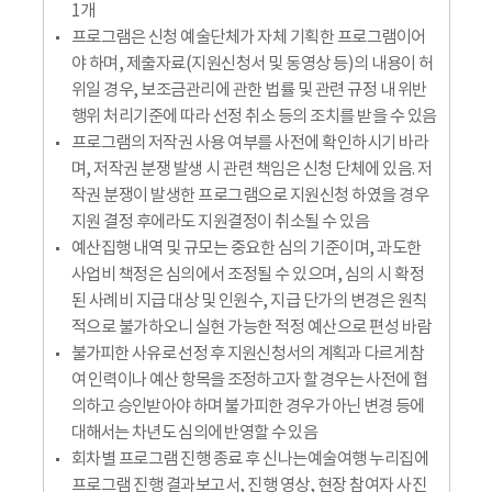
1개
프로그램은 신청 예술단체가 자체 기획한 프로그램이어
야 하며, 제출자료(지원신청서 및 동영상 등)의 내용이 허
위일 경우, 보조금관리에 관한 법률 및 관련 규정 내 위반
행위 처리기준에 따라 선정 취소 등의 조치를 받을 수 있음
프로그램의 저작권 사용 여부를 사전에 확인하시기 바라
며, 저작권 분쟁 발생 시 관련 책임은 신청 단체에 있음. 저
작권 분쟁이 발생한 프로그램으로 지원신청 하였을 경우
지원 결정 후에라도 지원결정이 취소될 수 있음
예산집행 내역 및 규모는 중요한 심의 기준이며, 과도한
사업비 책정은 심의에서 조정될 수 있으며, 심의 시 확정
된 사례비 지급 대상 및 인원수, 지급 단가의 변경은 원칙
적으로 불가하오니 실현 가능한 적정 예산으로 편성 바람
불가피한 사유로 선정 후 지원신청서의 계획과 다르게 참
여 인력이나 예산 항목을 조정하고자 할 경우는 사전에 협
의하고 승인받아야 하며 불가피한 경우가 아닌 변경 등에
대해서는 차년도 심의에 반영할 수 있음
회차별 프로그램 진행 종료 후 신나는예술여행 누리집에
프로그램 진행 결과보고서, 진행 영상, 현장 참여자 사진