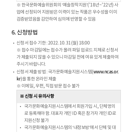
※ 한국문화예술위원회의 ‘예술창작지원’('18년~'22년) 사
업에 선정되어 지원받은 이력이 있는 작품은 우수성을 이미
검증받았음을 감안하여 심의에 반영할 수 있음
6. 신청방법
신청서 접수 기한 : 2022. 10. 31(월) 18:00
※ 접수 마감일에는 접수가 몰려 파일 업로드 지체로 신청서
가 제출되지 않을 수 있으니 마감일 전에 여유 있게 제출하여
주시기 바랍니다.
신청서 제출 방법 : 국가문화예술지원시스템(
www.ncas.or.
kr
)을 통한 온라인 제출
※ 이메일, 우편, 직접 방문 접수 불가
※ 신청 시 유의사항
국가문화예술지원시스템에서 회원가입 시, 단체명의
로 등록해야 함. 대표자 개인 ID 혹은 참가자 개인 ID로
지원신청 불가
국가문화예술지원시스템의 ‘내정보방’에서 단체 및 대