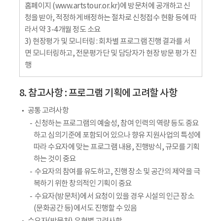
홈페이지 (www.artstour.or.kr)에 방문처에 공개하고 신
청을 받아, 적정하게 배정하는 절차로 신청접수 현황 등에 따
라서 약 3-4개월 정도 소요
3) 현장평가 및 모니터링 : 회차별 프로그램 진행 결과를 서
면 모니터링하고, 전문평가단 및 담당자가 현장 방문 평가 진
행
8. 참고사항 : 프로그램 기획에 고려할 사항
공통 고려사항
신청하는 프로그램의 예술성, 참여 인력의 역량 등도 중요
하고 심의기준에 포함되어 있으나 향유 지원사업의 특성에
따라 수요자에 맞는 프로그램 내용, 진행방식, 규모를 기획
하는 것이 중요
수요자의 참여를 유도하고, 진행 장소 및 공간의 제약을 극
복하기 위한 창의적인 기획이 중요
수요자(방문처)에서 요청이 있을 경우 시설의 인근 장소
(문화공간 등)에서도 진행할 수 있음