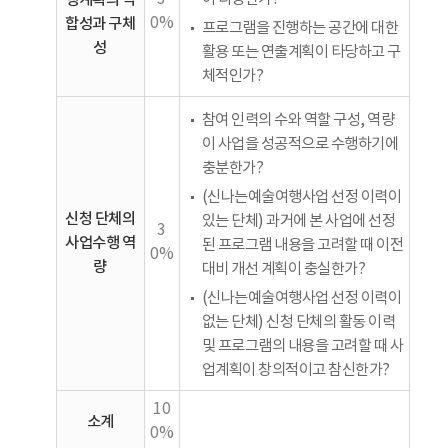
행계획의 적
합성과 구체
0%
프로그램을 진행하는 공간에 대한
성
활용 또는 연출계획이 타당하고 구
체적인가?
참여 인력의 수와 역할 구성, 역량
이 사업을 성공적으로 수행하기에
충분한가?
(신나는예술여행사업 선정 이력이
신청 단체의
있는 단체) 과거에 본 사업에 선정
3
사업수행 역
된 프로그램 내용을 고려할 때 이전
0%
량
대비 개선 계획이 충실한가?
(신나는예술여행사업 선정 이력이
없는 단체) 신청 단체의 활동 이력
및 프로그램의 내용을 고려할 때 사
업계획이 창의적이고 참신한가?
10
소계
0%