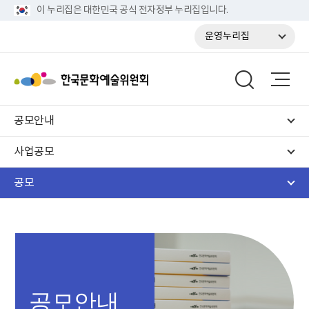
이 누리집은 대한민국 공식 전자정부 누리집입니다.
운영누리집
공모안내
사업공모
공모
공모안내