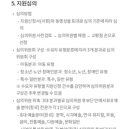
5. 지원심의
심의방법
지원신청서(서류)와 동영상을 토대로 심의 기준에 따라 심
의
심의위원 사전검토 → 심의위원별 채점 → 고평점 순으로
선정
심의위원회 구성 : 수요자 유형분류에 따라 3개 분과로 심의
위원회 구성
아동분과 : 아동 유형
청소년·노년·장애인분과 : 청소년, 노년, 장애인 유형
특수·일반분과 : 특수, 일반 유형
※ 수요자 유형별 지원신청 건수를 감안하여 심의위원분과
구성은 추후 변경될 수 있음
심의위원 위촉 : 3대 분과별로 심의위원 후보단 안에서 8대 예
술 분야(장르) 전문가 각 1인으로 구성
8대 예술분야(장르) : 문학, 시각예술, 연극·뮤지컬, 무용,
음악, 전통예술, 다원예술, 문화일반