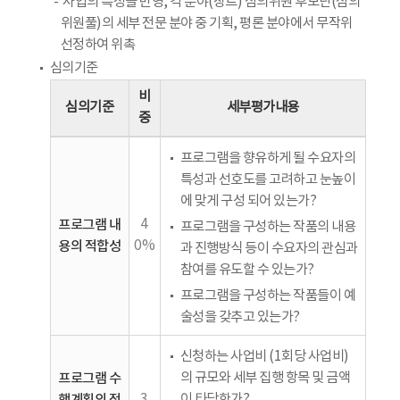
사업의 특성을 반영, 각 분야(장르) 심의위원 후보단(심의
위원풀)의 세부 전문 분야 중 기획, 평론 분야에서 무작위
선정하여 위촉
심의기준
비
심의기준
세부평가내용
중
프로그램을 향유하게 될 수요자의
특성과 선호도를 고려하고 눈높이
에 맞게 구성 되어 있는가?
프로그램 내
4
프로그램을 구성하는 작품의 내용
용의 적합성
0%
과 진행방식 등이 수요자의 관심과
참여를 유도할 수 있는가?
프로그램을 구성하는 작품들이 예
술성을 갖추고 있는가?
신청하는 사업비 (1회당 사업비)
프로그램 수
의 규모와 세부 집행 항목 및 금액
3
이 타당한가?