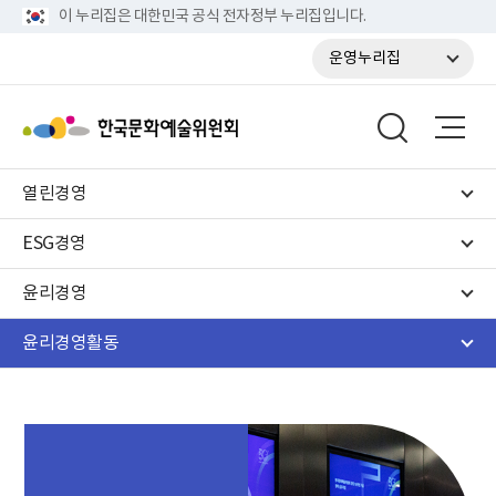
이 누리집은 대한민국 공식 전자정부 누리집입니다.
운영누리집
열린경영
ESG경영
윤리경영
윤리경영활동