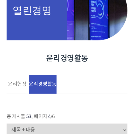
열린경영
윤리경영활동
윤리경영활동
윤리헌장
53
4
총 게시물
, 페이지
/6