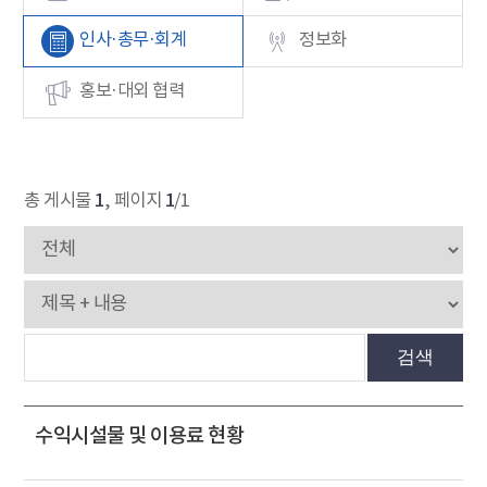
인사·총무·회계
정보화
홍보·대외 협력
1
1
총 게시물
, 페이지
/1
검색
수익시설물 및 이용료 현황