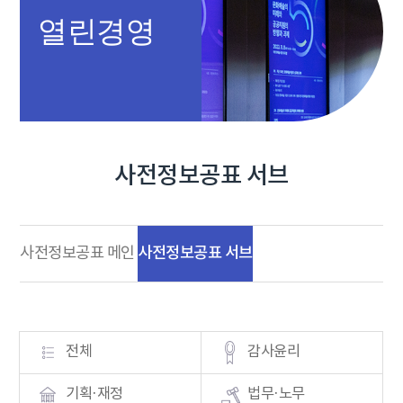
열린경영
사전정보공표 서브
사전정보공표 서브
사전정보공표 메인
전체
감사윤리
기획·재정
법무·노무