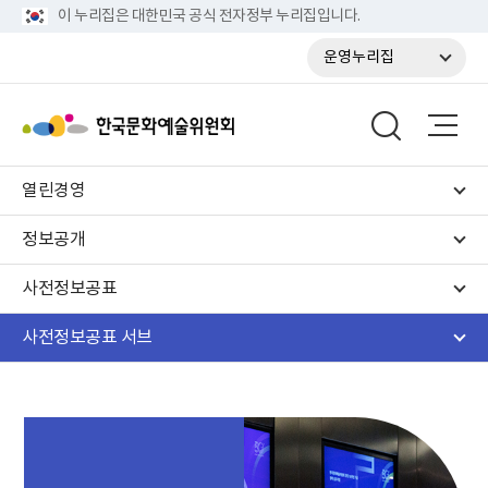
이 누리집은 대한민국 공식 전자정부 누리집입니다.
운영누리집
열린경영
정보공개
사전정보공표
사전정보공표 서브