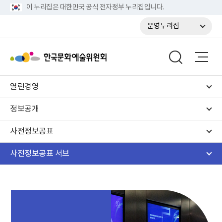
이 누리집은 대한민국 공식 전자정부 누리집입니다.
운영누리집
열린경영
정보공개
사전정보공표
사전정보공표 서브