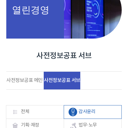
열린경영
사전정보공표 서브
사전정보공표 서브
사전정보공표 메인
전체
감사윤리
기획·재정
법무·노무