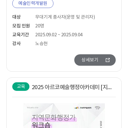
예술인력개발원
대상
무대기계 종사자(운영 및 관리자)
모집 인원
20명
교육기간
2025.09.02 ~ 2025.09.04
강사
노승현
상세보기
교육
2025 아르코예술행정아카데미 [지역문화행정가 워크숍 : 도시상상]