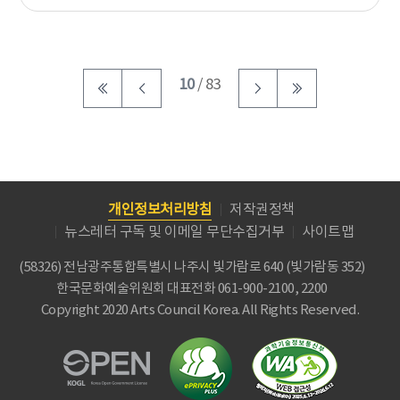
10
/ 83
개인정보처리방침
저작권정책
뉴스레터 구독 및 이메일 무단수집거부
사이트맵
(58326) 전남광주통합특별시 나주시 빛가람로 640 (빛가람동 352)
한국문화예술위원회
대표전화 061-900-2100, 2200
Copyright 2020 Arts Council Korea. All Rights Reserved.