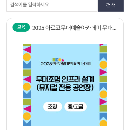
검색
교육
2025 아르코무대예술아카데미 무대조명 인프라 설계 (뮤지컬 전용 공연장) 조명 (중/고급)