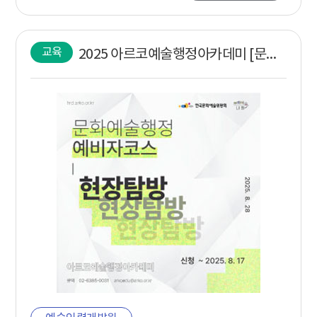
교육
2025 아르코예술행정아카데미 [문화예술행정 예비자코스 : 현장탐방]