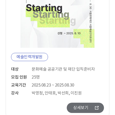
예술인력개발원
대상
문화예술 공공기관 및 재단 입직준비자
모집 인원
25명
교육기간
2025.08.23 ~ 2025.08.30
강사
박영정, 안태호, 박선희, 이진원
상세보기