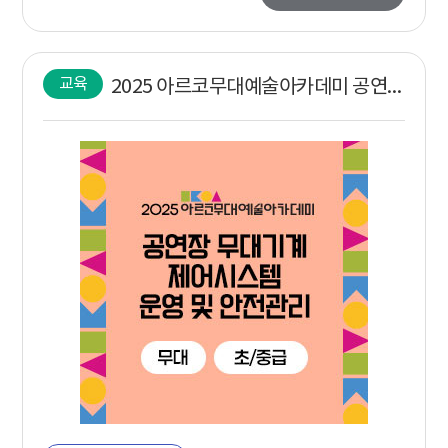
교육
2025 아르코무대예술아카데미 공연장 무대기계 제어시스템 운영 및 안전관리 무대 (초/중급)