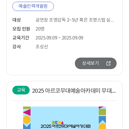
예술인력개발원
대상
공연장 조명감독 2~5년 혹은 조명스텝 실무경력 5~10년 경력자
모집 인원
20명
교육기간
2025.09.09 ~ 2025.09.09
강사
조성선
상세보기
교육
2025 아르코무대예술아카데미 무대조명 컨트롤 통신 (DMX와 Ether-net) 조명 (중/고급)