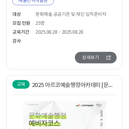
예술인력개발원
대상
문화예술 공공기관 및 재단 입직준비자
모집 인원
25명
교육기간
2025.08.28 ~ 2025.08.28
강사
상세보기
교육
2025 아르코예술행정아카데미 [문화예술행정 예비자코스 : Starting]