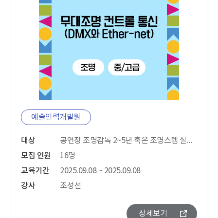
예술인력개발원
대상
공연장 조명감독 2~5년 혹은 조명스텝 실무경력 5~8년 경력자
모집 인원
16명
교육기간
2025.09.08 ~ 2025.09.08
강사
조성선
상세보기