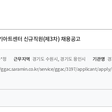
경기아트센터 신규직원(제3차) 채용공고
*정
근무지역
경기도 수원시, 경기도 용인시
기관명
경
/ggac.saramin.co.kr/service/ggac/3197/applicant/apply/