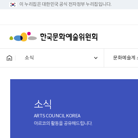
이 누리집은 대한민국 공식 전자정부 누리집입니다.
소식
문화예술계 
소식
ARTS COUNCIL KOREA
아르코의 활동을 공유해드립니다.