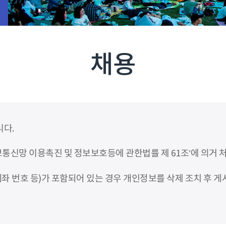
채용
니다.
신망 이용촉진 및 정보보호등에 관한법률 제 61조’에 의거 
좌 번호 등)가 포함되어 있는 경우 개인정보를 삭제 조치 후 게