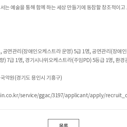
는 예술을 통해 함께 하는 세상 만들기에 동참할 창조적이고 
명, 공연관리(장애인오케스트라 운영) 5급 1명, 공연관리(장애
음향) 7급 1명, 경기시나위오케스트라(주임PD) 5등급 1명, 환경
기국악원(경기도 용인시 기흥구)
.kr/service/ggac/3197/applicant/apply/recruit_d
목록