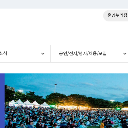
운영누리집
소식
공연/전시/행사/채용/모집