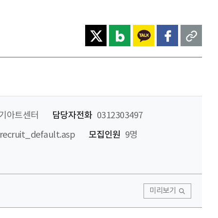
기아트센터
담당자전화
0312303497
recruit_default.asp
모집인원
9명
미리보기