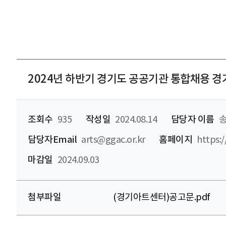
2024년 하반기 경기도 공공기관 통합채용 
조회수
935
작성일
2024.08.14
담당자 이름
송
담당자Email
arts@ggac.or.kr
홈페이지
https:/
마감일
2024.09.03
첨부파일
(경기아트센터)공고문.pdf