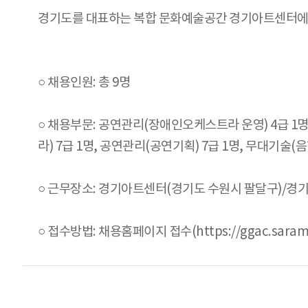
경기도를 대표하는 복합 문화예술공간 경기아트센터에서
○ 채용인원: 총 9명
○ 채용부문: 공연관리(장애인오케스트라 운영) 4급 1
라) 7급 1명, 공연관리(공연기획) 7급 1명, 무대기술(
○ 근무장소: 경기아트센터(경기도 수원시 팔달구)/경
○ 접수방법: 채용홈페이지 접수(https://ggac.saramin.co