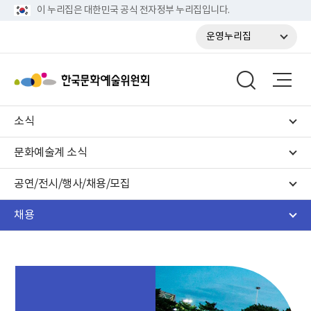
이 누리집은 대한민국 공식 전자정부 누리집입니다.
운영누리집
소식
문화예술계 소식
공연/전시/행사/채용/모집
채용