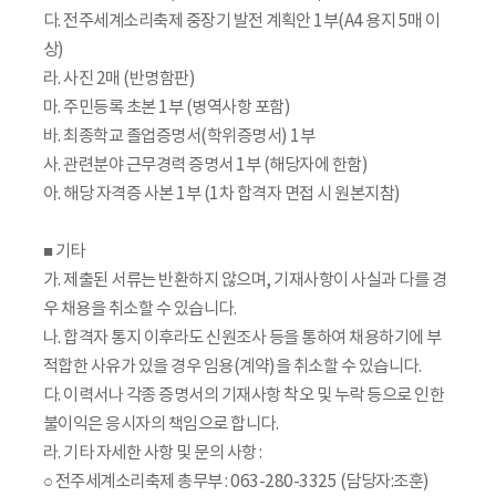
다. 전주세계소리축제 중장기 발전 계획안 1부(A4 용지 5매 이
상)
라. 사진 2매 (반명함판)
마. 주민등록 초본 1부 (병역사항 포함)
바. 최종학교 졸업증명서(학위증명서) 1부
사. 관련분야 근무경력 증명서 1부 (해당자에 한함)
아. 해당 자격증 사본 1부 (1차 합격자 면접 시 원본지참)
■ 기타
가. 제출된 서류는 반환하지 않으며, 기재사항이 사실과 다를 경
우 채용을 취소할 수 있습니다.
나. 합격자 통지 이후라도 신원조사 등을 통하여 채용하기에 부
적합한 사유가 있을 경우 임용(계약)을 취소할 수 있습니다.
다. 이력서나 각종 증명서의 기재사항 착오 및 누락 등으로 인한
불이익은 응시자의 책임으로 합니다.
라. 기타 자세한 사항 및 문의 사항 :
○ 전주세계소리축제 총무부 : 063-280-3325 (담당자:조훈)