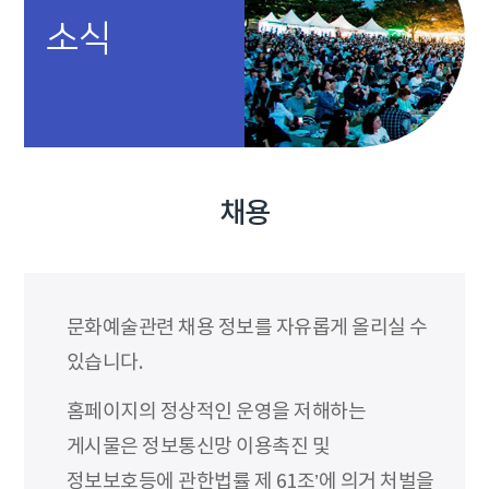
소식
채용
문화예술관련 채용 정보를 자유롭게 올리실 수
있습니다.
홈페이지의 정상적인 운영을 저해하는
게시물은 정보통신망 이용촉진 및
정보보호등에 관한법률 제 61조’에 의거 처벌을