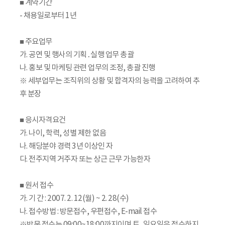
■ 계약기간
- 채용일로부터 1년
■ 주요업무
가. 공연 및 행사의 기획․실행 업무 총괄
나. 홍보 및 마케팅 관련 업무의 조정, 총괄 진행
※ 세부업무는 조직위의 상황 및 합격자의 능력을 고려하여 추
후 분장
■ 응시자격요건
가. 나이, 학력, 성별 제한 없음
나. 해당분야 경력 3년 이상인 자
다. 전주지역 거주자 또는 상근 근무 가능한자
■ 원서 접수
가. 기 간 : 2007. 2. 12(월) ~ 2. 28(수)
나. 접수방법 : 방문접수, 우편접수, E-mail 접수
※방문 접수는 09:00~18:00까지이며 토․일요일은 접수하지