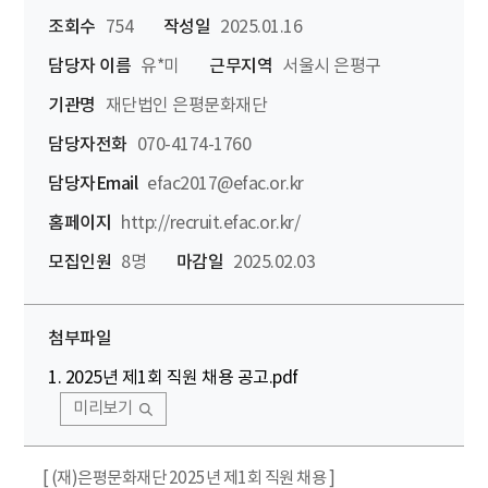
조회수
754
작성일
2025.01.16
담당자 이름
유*미
근무지역
서울시 은평구
기관명
재단법인 은평문화재단
담당자전화
070-4174-1760
담당자Email
efac2017@efac.or.kr
홈페이지
http://recruit.efac.or.kr/
모집인원
8명
마감일
2025.02.03
첨부파일
1. 2025년 제1회 직원 채용 공고.pdf
미리보기
[ (재)은평문화재단 2025년 제1회 직원 채용 ]