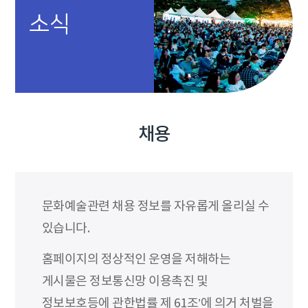
소식
채용
문화예술관련 채용 정보를 자유롭게 올리실 수
있습니다.
홈페이지의 정상적인 운영을 저해하는
게시물은 정보통신망 이용촉진 및
정보보호등에 관한법률 제 61조’에 의거 처벌을