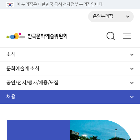
이 누리집은 대한민국 공식 전자정부 누리집입니다.
운영누리집
소식
문화예술계 소식
공연/전시/행사/채용/모집
채용