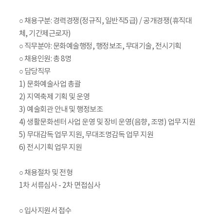
○ 채용구분: 경력경쟁(정규직, 일반직5급) / 공개경쟁(휴직대
체, 기간제근로자)
○ 직무분야: 문화예술행정, 행정보조, 무대기술, 전시기획
○ 채용인원: 총 8명
○ 담당직무
1) 문화예술사업 총괄
2) 지역축제 기획 및 운영
3) 예술회관 안내 및 행정보조
4) 생활문화센터 사업 운영 및 장비 운영(음향, 조명) 업무 지원
5) 무대감독 업무 지원, 무대조명감독 업무 지원
6) 전시기획 업무 지원
○ 채용절차 및 전형
1차 서류심사 - 2차 면접심사
○ 입사지원서 접수