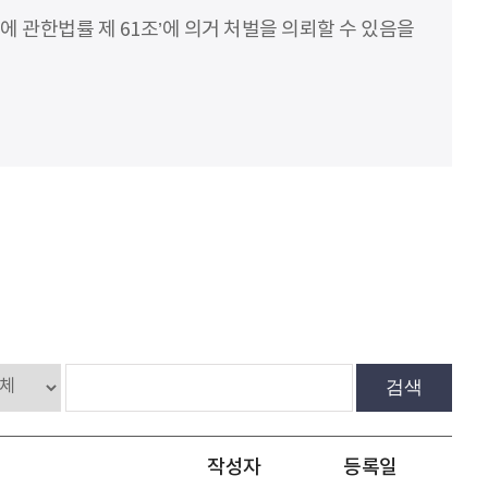
에 관한법률 제 61조’에 의거 처벌을 의뢰할 수 있음을
검색
작성자
등록일