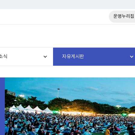
운영누리집
소식
자유게시판