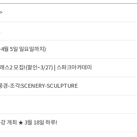
>
전
(~4월 5일 일요일까지)
스2 모집!(할인~3/27) | 스파크아카데미
-조각:SCENERY-SCULPTURE
개최 ★ 3월 18일 하루!