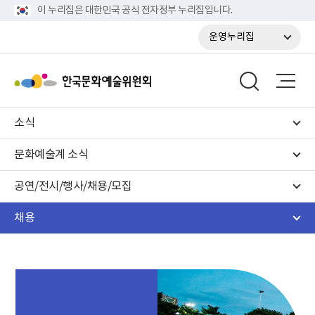
이 누리집은 대한민국 공식 전자정부 누리집입니다.
운영누리집
소식
문화예술계 소식
공연/전시/행사/채용/모집
채용