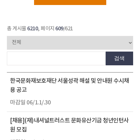
6210
609
총 게시물
, 페이지
/621
검색
한국문화재보호재단 서울성곽 해설 및 안내원 수시채
용 공고
06/1.1/.30
[채용](재)내셔널트러스트 문화유산기금 청년인턴사
원 모집