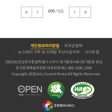
609
/ 621
개인정보처리방침
저작권정책
뉴스레터 구독 및 이메일 무단수집거부
사이트맵
(58326) 전남광주통합특별시 나주시 빛가람로 640 (빛가람동 352)
한국문화예술위원회
대표전화 061-900-2100, 2200
Copyright 2020 Arts Council Korea. All Rights Reserved.