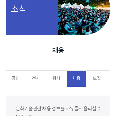
소식
채용
채용
공연
전시
행사
모집
문화예술관련 채용 정보를 자유롭게 올리실 수