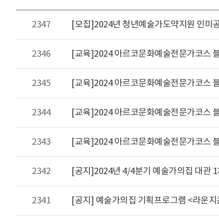
2347
[모집]2024년 청년예술가도약지원 인미
2346
[교육]2024 아르코문화예술전문가코스 블렌
2345
[교육]2024 아르코문화예술전문가코스 
2344
[교육]2024 아르코문화예술전문가코스 
2343
[교육]2024 아르코문화예술전문가코스 블
2342
[공지]2024년 4/4분기 예술가의집 대관 
2341
[공지] 예술가의집 기획프로그램 <라운지콘