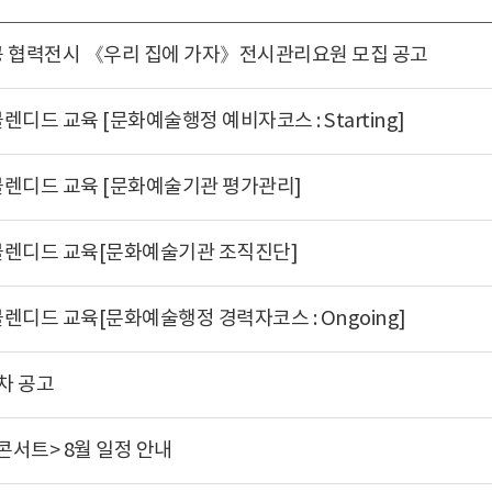
공 협력전시 《우리 집에 가자》전시관리요원 모집 공고
디드 교육 [문화예술행정 예비자코스 : Starting]
블렌디드 교육 [문화예술기관 평가관리]
블렌디드 교육[문화예술기관 조직진단]
렌디드 교육[문화예술행정 경력자코스 : Ongoing]
1차 공고
서트> 8월 일정 안내