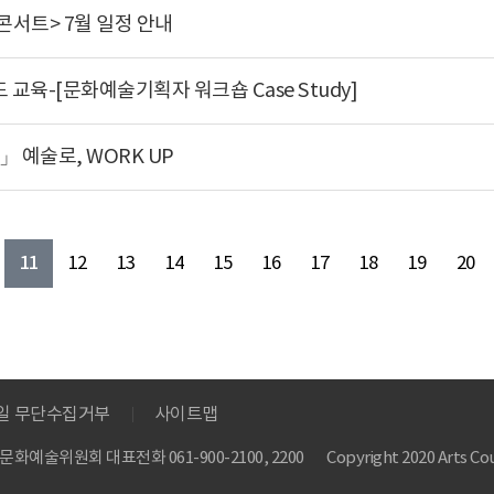
서트> 7월 일정 안내
육-[문화예술기획자 워크숍 Case Study]
 예술로, WORK UP
11
12
13
14
15
16
17
18
19
20
메일 무단수집거부
사이트맵
 한국문화예술위원회
대표전화 061-900-2100, 2200
Copyright 2020 Arts Cou