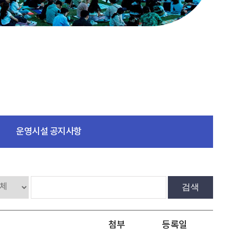
운영시설 공지사항
검색
첨부
등록일