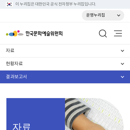
이 누리집은 대한민국 공식 전자정부 누리집입니다.
운영누리집
자료
현황자료
결과보고서
자료