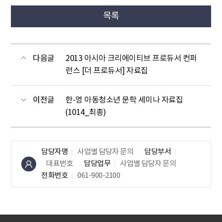
목록
다음글
2013 아시아 크리에이티브 프로듀서 컨퍼
런스 [더 프로듀서] 자료집
이전글
한-영 아동청소년 문학 세미나 자료집
(1014_최종)
담당자명
사업별 담당자 문의
담당부서
대표번호
담당업무
사업별 담당자 문의
전화번호
061-900-2100