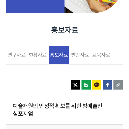
홍보자료
홍보자료
연구자료
현황자료
발간자료
교육자료
예술재원의 안정적 확보를 위한 범예술인
심포지엄