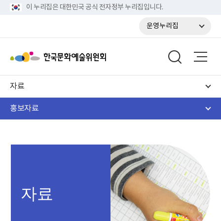
이 누리집은 대한민국 공식 전자정부 누리집입니다.
운영누리집
자료
홍보자료
자료