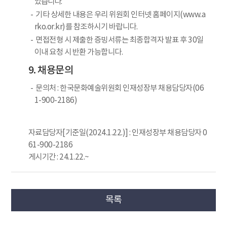
있습니다.
기타 상세한 내용은 우리 위원회 인터넷 홈페이지(www.a
rko.or.kr)를 참조하시기 바랍니다.
면접전형 시 제출한 증빙서류는 최종합격자 발표 후 30일
이내 요청 시 반환 가능합니다.
9. 채용문의
문의처 : 한국문화예술위원회 인재성장부 채용담당자(06
1-900-2186)
자료담당자[기준일(2024.1.22.)] : 인재성장부 채용담당자 0
61-900-2186
게시기간 : 24.1.22.~
목록