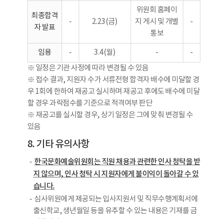
위원회 홈페이
최종합격
-
2.23(금)
지 게시 및 개별
-
자 발표
통보
임용
-
3.4(월)
-
-
※ 일정은 기관 사정에 따라 변경될 수 있음
※ 접수 결과, 지원자 수가 서류전형 합격자 배수에 미달할 경
우 1회에 한하여 재공고 실시하며 재공고 후에도 배수에 미달
할 경우 과락점수를 기준으로 적격여부 판단
※ 재공고를 실시할 경우, 상기 일정은 그에 맞춰 변경될 수
있음
8. 기타 유의사항
한국문화예술위원회는 직원 채용과 관련한 인사 청탁을 받
지 않으며, 인사 청탁 시 지원자에게 불이익이 돌아갈 수 있
습니다.
심사위원에게 제공되는 입사지원서 및 직무수행계획서에
출신학교, 생년월일 등을 유추할 수 있는 내용은 기재를 금