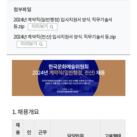
첨부파일
2024년 계약직(일반행정) 입사지원서 양식. 직무기술서
등.zip
미리보기
2024년 계약직(전산) 입사지원서 양식. 직무기술서 등.zip
미리보기
1. 채용개요
채
용
인
근무
담당업무
고용형태