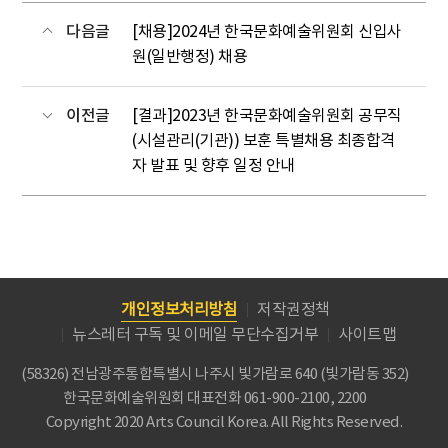
다음글
[채용]2024년 한국문화예술위원회 신입사
원(일반행정) 채용
이전글
[결과]2023년 한국문화예술위원회 공무직
(시설관리(기관)) 보훈 특별채용 최종합격
자 발표 및 향후 일정 안내
개인정보처리방침
저작권정책
뉴스레터 구독 및 이메일 무단수집거부
사이트맵
(58326) 전남광주통합특별시 나주시 빛가람로 640 (빛가람동 352)
한국문화예술위원회
대표전화 061-900-2100, 2200
Copyright 2020 Arts Council Korea. All Rights Reserved.