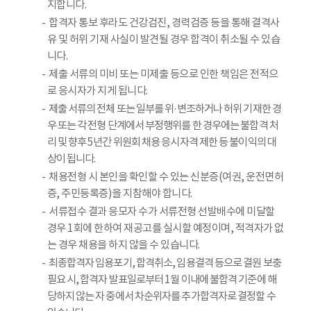
지합니다.
합격자 통보 후라도 건강검진, 경력검증 등을 통해 결격사
유 및 허위 기재 사실이 발견될 경우 합격이 취소될 수 있습
니다.
제출 서류의 미비 또는 미제출 등으로 인한 책임은 전적으
로 응시자가 지게 됩니다.
제출 서류의 전체 또는 일부를 위·변조하거나 허위 기재한 경
우 또는 각 전형 단계에서 부정행위를 한 경우에는 불합격 처
리 및 향후 5년간 위원회 채용 응시자격 제한 등 불이익의 대
상이 됩니다.
채용전형 시 본인을 확인할 수 있는 신분증(여권, 운전면허
증, 주민등록증)을 지참해야 합니다.
서류접수 결과 응모자 수가 서류전형 선발배수에 미달할
경우 1회에 한하여 재공고를 실시할 예정이며, 적격자가 없
는 경우 채용을 하지 않을 수 있습니다.
최종합격자 임용포기, 합격취소, 임용결격 등으로 결원 보충
필요 시, 합격자 발표일로부터 1월 이내에 불합격 기준에 해
당하지 않는 자 중에서 차순위자를 추가합격자로 결정할 수