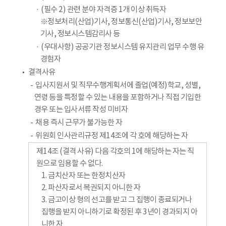
(필수 2) 관련 분야 자격증 1개 이상 취득자
※정보처리(산업)기사, 정보통신(산업)기사, 정보보안
기사, 정보시스템감리사 등
(우대사항) 공공기관 정보시스템 유지관리 업무 수행 유
경험자
결격사유
입사지원서 및 직무수행계획서에 졸업(예정)학교, 성별,
연령 등을 특정할 수 있는 내용을 포함하거나 직접 기입한
경우 또는 입사서류 작성 미비자
채용 즉시 근무가 불가능한 자
위원회 인사관리규정 제14조에 각 호에 해당하는 자
제14조 (결격 사유) 다음 각호의 1에 해당하는 자는 직
원으로 임용할 수 없다.
1. 금치산자 또는 한정치산자
2. 파산자로서 복권되지 아니한 자
3. 금고이상 형의 선고를 받고 그 집행이 종료되거나
집행을 받지 아니하기로 확정된 후 3년이 경과되지 아
니한 자