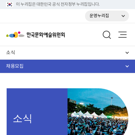
이 누리집은 대한민국 공식 전자정부 누리집입니다.
운영누리집
소식
채용모집
소식