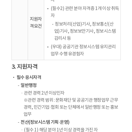
자
(필수2) 관련 분야 자격증 1개 이상 취득
자
지원자
정보처리(산업)기사, 정보통신(산
격요건
업)기사, 정보보안기사, 정보시스템
감리사 등
(우대) 공공기관 정보시스템 유지관리
업무 수행 유경험자
3. 지원자격
필수 응시자격
일반행정
관련 경력 2년 이상인자
※관련 경력 범위 : 문화재단 및 공공기관 행정업무 근무
경력, 민간기업·협회 또는 단체에서 일반행정 또는 홍보
업무
전산(정보시스템 기획·운영)
(필수 1) 해당 분야 1년 이상 경력을 가진 자