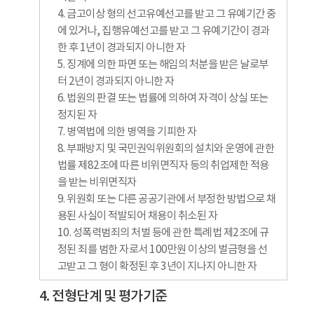
4. 금고이상 형의 선고유예선고를 받고 그 유예기간 중
에 있거나, 집행유예선고를 받고 그 유예기간이 경과
한 후 1년이 경과되지 아니한 자
5. 징계에 의한 파면 또는 해임의 처분을 받은 날로부
터 2년이 경과되지 아니한 자
6. 법원의 판결 또는 법률에 의하여 자격이 상실 또는
정지된 자
7. 병역법에 의한 병역을 기피한 자
8. 부패방지 및 국민권익위원회의 설치와 운영에 관한
법률 제82조에 따른 비위면직자 등의 취업제한 적용
을 받는 비위면직자
9. 위원회 또는 다른 공공기관에서 부정한 방법으로 채
용된 사실이 적발되어 채용이 취소된 자
10. 성폭력범죄의 처벌 등에 관한 특례법 제2조에 규
정된 죄를 범한 자로서 100만원 이상의 벌금형을 선
고받고 그 형이 확정된 후 3년이 지나지 아니한 자
4. 전형단계 및 평가기준