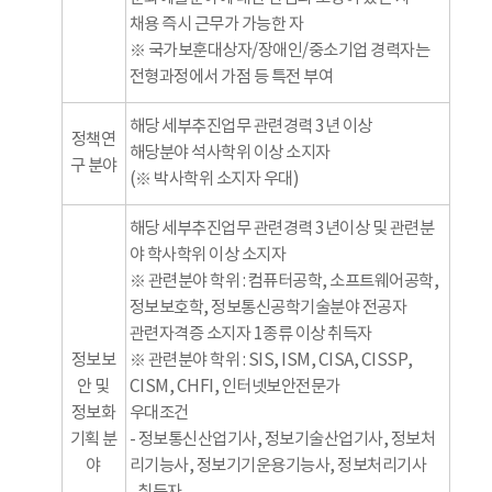
채용 즉시 근무가 가능한 자
※ 국가보훈대상자/장애인/중소기업 경력자는
전형과정에서 가점 등 특전 부여
해당 세부추진업무 관련경력 3년 이상
정책연
해당분야 석사학위 이상 소지자
구 분야
(※ 박사학위 소지자 우대)
해당 세부추진업무 관련경력 3년이상 및 관련분
야 학사학위 이상 소지자
※ 관련분야 학위 : 컴퓨터공학, 소프트웨어공학,
정보보호학, 정보통신공학기술분야 전공자
관련자격증 소지자 1종류 이상 취득자
정보보
※ 관련분야 학위 : SIS, ISM, CISA, CISSP,
안 및
CISM, CHFI, 인터넷보안전문가
정보화
우대조건
기획 분
- 정보통신산업기사, 정보기술산업기사, 정보처
야
리기능사, 정보기기운용기능사, 정보처리기사