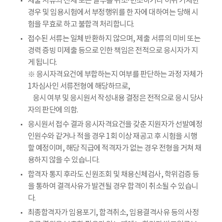
제출 서류의 전체 또는 일부를 위조·변조하거나 허위 기재한
경우 및 임용시험에서 부정행위를 한 자에 대하여는 당해 시
험을 무효로 하고 불합격 처리합니다.
접수된 서류는 일체 반환하지 않으며, 제출 서류의 미비 또는
경력 증빙 미제출 등으로 인한 책임은 전적으로 응시자가 지
게 됩니다.
※ 응시자격요건에 부합하는지 여부를 판단하는 과정 자체가
1차심사인 서류전형에 해당하므로,
응시 여부 및 응시원서 작성내용 결정은 전적으로 응시 당사
자의 판단에 의함.
응시원서 접수 결과 응시자격요건을 갖춘 지원자가 선발예정
인원수와 같거나 적을 경우 1회 이상 재공고 후 시험을 시행
할 예정이며, 해당 직급에 적격자가 없는 경우 전형을 거쳐 채
용하지 않을 수 있습니다.
합격자 통지 후라도 신원조회 및 채용신체검사, 학위검증 등
을 통하여 결격사유가 발견될 경우 합격이 취소될 수 있습니
다.
최종합격자가 임용포기, 합격취소, 임용결격사유 등의 사정