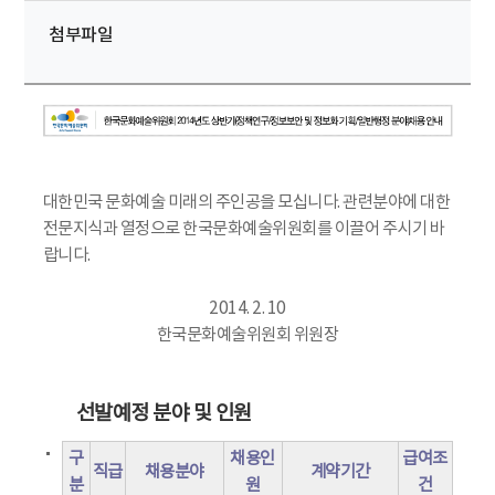
첨부파일
대한민국 문화예술 미래의 주인공을 모십니다. 관련분야에 대한
전문지식과 열정으로 한국문화예술위원회를 이끌어 주시기 바
랍니다.
2014. 2. 10
한국문화예술위원회 위원장
선발예정 분야 및 인원
구
채용인
급여조
직급
채용분야
계약기간
분
원
건