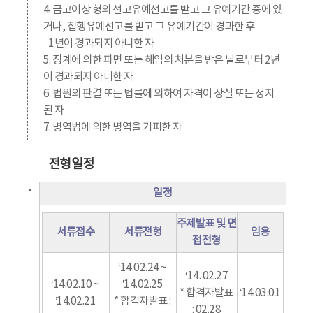
4. 금고이상 형의 선고유예선고를 받고 그 유예기간 중에 있
거나, 집행유예선고를 받고 그 유예기간이 경과한 후
1년이 경과되지 아니한 자
5. 징계에 의한 파면 또는 해임의 처분을 받은 날로부터 2년
이 경과되지 아니한 자
6. 법원의 판결 또는 법률에 의하여 자격이 상실 또는 정지
된 자
7. 병역법에 의한 병역을 기피한 자
전형일정
일정
주제발표 및 면
서류접수
서류전형
임용
접전형
‘14.02.24 ~
‘14. 02.27
‘14.02.10 ~
’14.02.25
* 합격자발표
‘14.03.01
’14.02.21
* 합격자발표 :
: 02.28