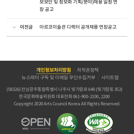
보보안 및 정보화 기획/분야)채용 일정 연
장 공고
이전글
아르코미술관 디렉터 공개채용 연장공고
개인정보처리방침
저작권정책
뉴스레터 구독 및 이메일 무단수집거부
사이트맵
(58326) 전남광주통합특별시 나주시 빛가람로 640 (빛가람동 352)
한국문화예술위원회
대표전화 061-900-2100, 2200
Copyright 2020 Arts Council Korea. All Rights Reserved.