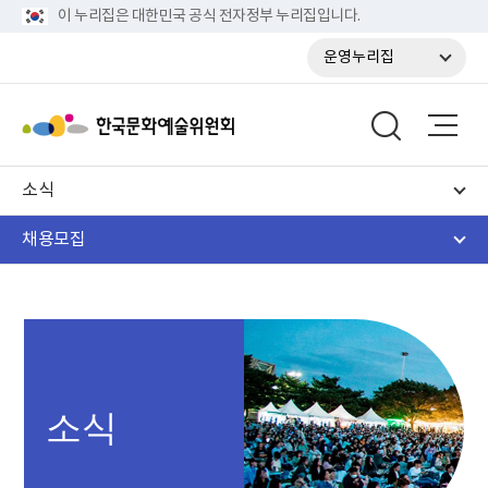
이 누리집은 대한민국 공식 전자정부 누리집입니다.
운영누리집
소식
채용모집
소식