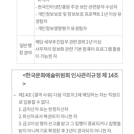
취득자
- 한국인터넷진흥원 주관 보안 관련분야 수상자
- 개인정보보호 및 정보보호 프로젝트 1년 이상 유
경험자
- 개인정보영향평가 유경험자
해당 세부추진업무 관련경력 2년 이상
일반행
사무처리 정보화 관련 기본 컴퓨터 프로그램 활용
정 분야
이 가능한 자
<한국문화예술위원회 인사관리규정 제 14조
>
제14조 (결격 사유) 다음 각호의 1에 해당하는 자는 직원으
로 임용할 수 없다.
1. 금치산자 또는 한정치산자
2. 파산자로서 복권되지 아니한 자
3. 금고이상 형의 선고를 받고 그 집행이 종료되거나 집행을
받지 아니하기로 확정된 후 3년이 경과되지 아니한 자