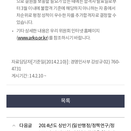
으로 결원을 보충할 필요가 있는 때에는 합격자 발표일로부
터 3월 이내에 불합격 기준에 해당하지 아니하는 자 중에서
차순위로 평정 성적이 우수한 자를 추가합격자로 결정할 수
있습니다.
기타 상세한 내용은 우리 위원회 인터넷 홈페이지
(
www.arko.or.kr
)를 참조하시기 바랍니다.
자료담당자[기준일(2014.2.10)] : 경영인사부 강성규 02) 760-
4731
게시기간 : 14.2.10 ~
목록
다음글
2014년도 상반기 (일반행정/정책연구/정