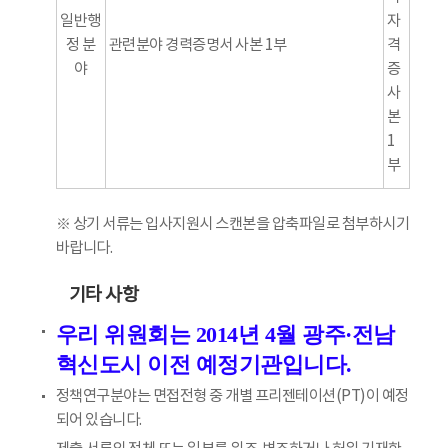
일반행
자
정 분
관련분야 경력증명서 사본 1부
격
야
증
사
본
1
부
※ 상기 서류는 입사지원시 스캔본을 압축파일로 첨부하시기
바랍니다.
기타 사항
우리 위원회는 2014년 4월 광주·전남
혁신도시 이전 예정기관입니다.
정책연구분야는 면접전형 중 개별 프리젠테이션(PT)이 예정
되어 있습니다.