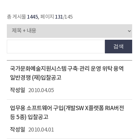
1445
131
총 게시물
, 페이지
/145
검색
국가문화예술지원시스템 구축·관리 운영 위탁 용역
일반경쟁 (재)입찰공고
2010.04.05
업무용 소프트웨어 구입(개발SW X플랫폼 RIA버전
등 5종) 입찰공고
2010.04.01