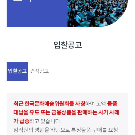
입찰공고
입찰공고
견적공고
최근 한국문화예술위원회를 사칭
하여 고액
물품
대납을 유도 또는 금융상품을 판매하는 사기 사례
가 급증
하고 있습니다.
임직원의 명함을 바탕으로 특정물품 구매를 요청