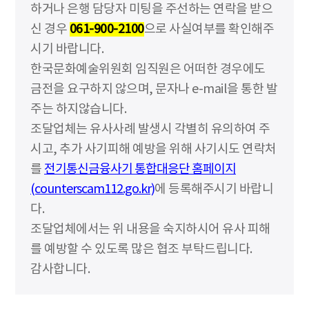
하거나 은행 담당자 미팅을 주선하는 연락을 받으
신 경우
061-900-2100
으로 사실여부를 확인해주
시기 바랍니다.
한국문화예술위원회 임직원은 어떠한 경우에도
금전을 요구하지 않으며, 문자나 e-mail을 통한 발
주는 하지않습니다.
조달업체는 유사사례 발생시 각별히 유의하여 주
시고, 추가 사기피해 예방을 위해 사기시도 연락처
를
전기통신금융사기 통합대응단 홈페이지
(counterscam112.go.kr)
에 등록해주시기 바랍니
다.
조달업체에서는 위 내용을 숙지하시어 유사 피해
를 예방할 수 있도록 많은 협조 부탁드립니다.
감사합니다.