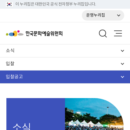
이 누리집은 대한민국 공식 전자정부 누리집입니다.
운영누리집
소식
입찰
입찰공고
소식