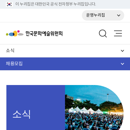
이 누리집은 대한민국 공식 전자정부 누리집입니다.
운영누리집
소식
채용모집
소식