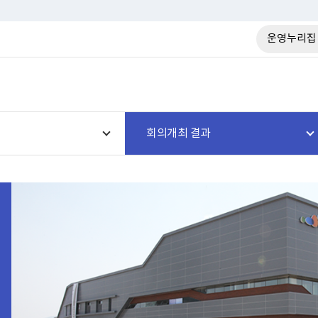
운영누리집
회의개최 결과