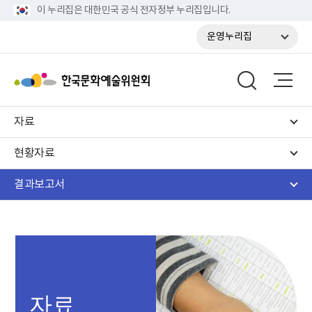
이 누리집은 대한민국 공식 전자정부 누리집입니다.
운영누리집
자료
현황자료
결과보고서
자료