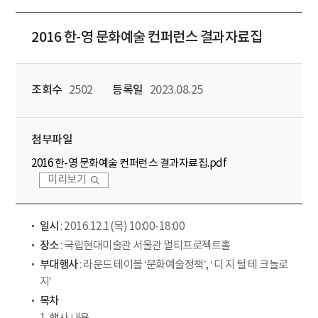
2016 한-영 문화예술 컨퍼런스 결과자료집
조회수
2502
등록일
2023.08.25
첨부파일
2016 한-영 문화예술 컨퍼런스 결과자료집.pdf
미리보기
일시
: 2016.12.1(목) 10:00-18:00
장소
: 국립현대미술관 서울관 멀티프로젝트홀
부대행사
: 라운드 테이블 ‘문화예술정책’, ‘ 디 지 털 테 크놀로
지’
목차