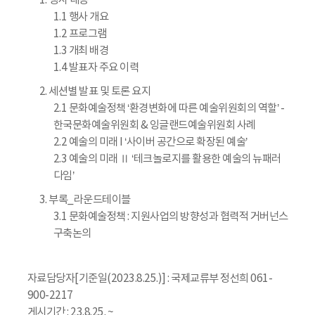
1. 행사 내용
1.1 행사 개요
1.2 프로그램
1.3 개최 배경
1.4 발표자 주요 이력
2. 세션별 발표 및 토론 요지
2.1 문화예술정책 ‘환경변화에 따른 예술위원회의 역할’ -
한국문화예술위원회 & 잉글랜드예술위원회 사례
2.2 예술의 미래 I ‘사이버 공간으로 확장된 예술’
2.3 예술의 미래 Ⅱ ‘테크놀로지를 활용한 예술의 뉴패러
다임’
3. 부록_라운드테이블
3.1 문화예술정책 : 지원사업의 방향성과 협력적 거버넌스
구축논의
자료담당자[기준일(2023.8.25.)] : 국제교류부 정선희 061-
900-2217
게시기간 : 23.8.25. ~