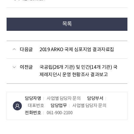
목록
다음글
2019 ARKO 국제 심포지엄 결과자료집
이전글
국공립(26개 기관) 및 민간(14개 기관) 국
제레지던시 운영 현황조사 결과보고
담당자명
사업별 담당자 문의
담당부서
대표번호
담당업무
사업별 담당자 문의
전화번호
061-900-2100