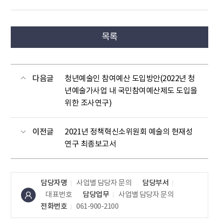
목록
다음글
청년예술인 참여예산 도입방안(2022년 청
년예술가사업 내 국민참여예산제도 도입을
위한 조사연구)
이전글
2021년 정책혁신소위원회 예술의 현재성
연구 최종보고서
담당자명
사업별 담당자 문의
담당부서
대표번호
담당업무
사업별 담당자 문의
전화번호
061-900-2100