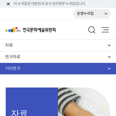
이 누리집은 대한민국 공식 전자정부 누리집입니다.
운영누리집
자료
연구자료
기타연구
자료