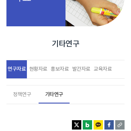
기타연구
연구자료
현황자료
홍보자료
발간자료
교육자료
기타연구
정책연구