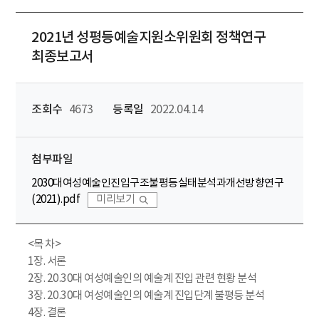
2021년 성평등예술지원소위원회 정책연구
최종보고서
조회수
4673
등록일
2022.04.14
첨부파일
2030대여성예술인진입구조불평등실태분석과개선방향연구
(2021).pdf
미리보기
<목 차>
1장. 서론
2장. 20.30대 여성예술인의 예술계 진입 관련 현황 분석
3장. 20.30대 여성예술인의 예술계 진입단계 불평등 분석
4장. 결론