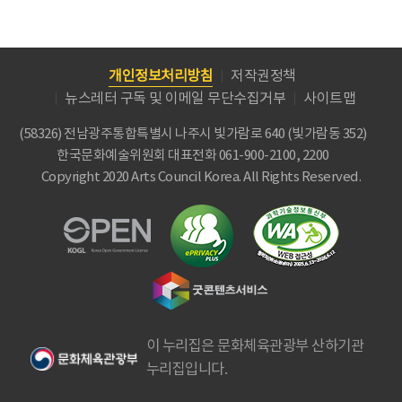
개인정보처리방침
저작권정책
뉴스레터 구독 및 이메일 무단수집거부
사이트맵
(58326) 전남광주통합특별시 나주시 빛가람로 640 (빛가람동 352)
한국문화예술위원회
대표전화 061-900-2100, 2200
Copyright 2020 Arts Council Korea. All Rights Reserved.
이 누리집은 문화체육관광부 산하기관
누리집입니다.