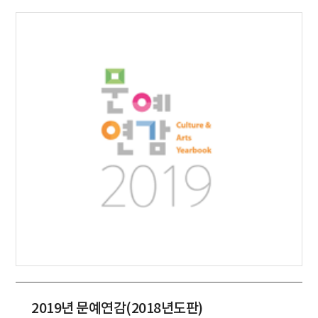
2019년 문예연감(2018년도판)