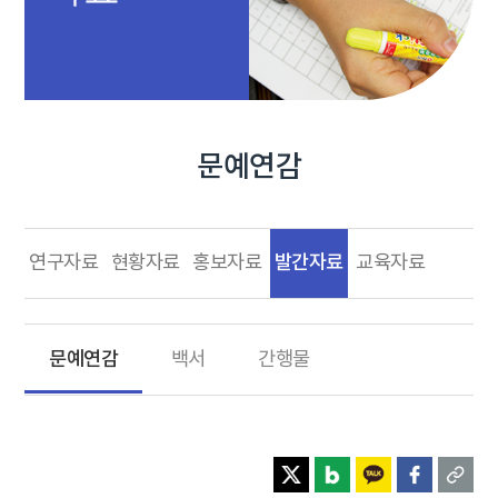
문예연감
발간자료
연구자료
현황자료
홍보자료
교육자료
문예연감
백서
간행물