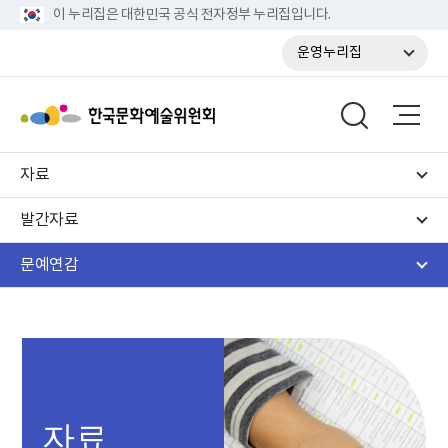
이 누리집은 대한민국 공식 전자정부 누리집입니다.
운영누리집
자료
발간자료
문예연감
자료