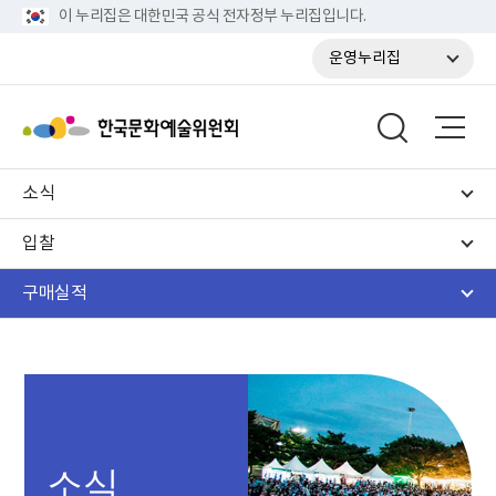
이 누리집은 대한민국 공식 전자정부 누리집입니다.
운영누리집
소식
입찰
구매실적
소식