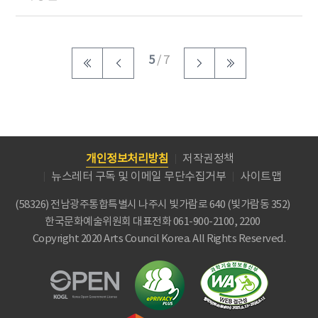
5
/ 7
개인정보처리방침
저작권정책
뉴스레터 구독 및 이메일 무단수집거부
사이트맵
(58326) 전남광주통합특별시 나주시 빛가람로 640 (빛가람동 352)
한국문화예술위원회
대표전화 061-900-2100, 2200
Copyright 2020 Arts Council Korea. All Rights Reserved.