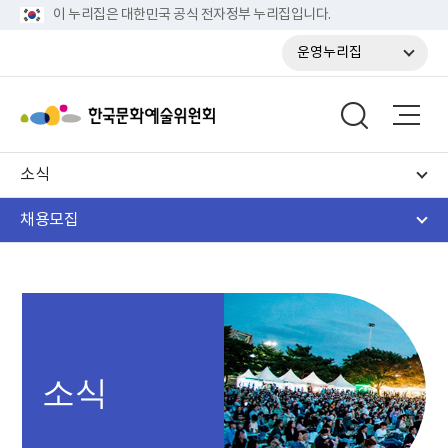
이 누리집은 대한민국 공식 전자정부 누리집입니다.
운영누리집
소식
채용모집
소식