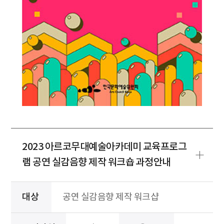
2023 아르코무대예술아카데미 교육프로그
램 공연 실감음향 제작 워크숍 과정안내
대상
공연 실감음향 제작 워크샵