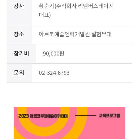
강사
황순기(주식회사 리엠버스테이지
대표)
장소
아르코예술인력개발원 실험무대
참가비
90,000원
문의
02-324-6793