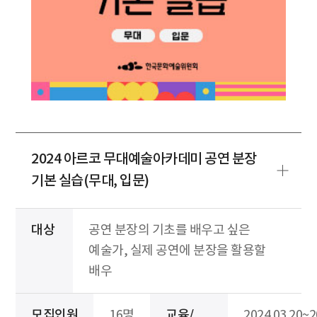
2024 아르코 무대예술아카데미 공연 분장
기본 실습(무대, 입문)
대상
공연 분장의 기초를 배우고 싶은
예술가, 실제 공연에 분장을 활용할
배우
모집인원
16명
교육/
2024.03.20~2