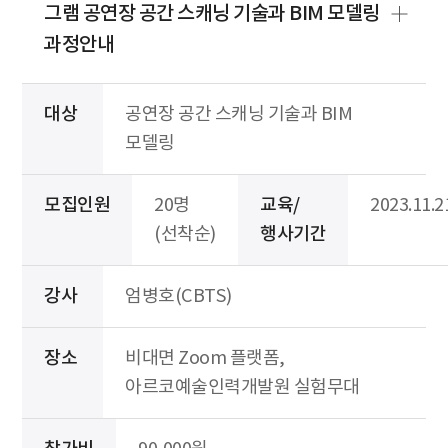
그램 공연장 공간 스캐닝 기술과 BIM 모델링
과정안내
대상
공연장 공간 스캐닝 기술과 BIM
모델링
모집인원
20명
교육/
2023.11.2
(선착순)
행사기간
강사
엄병호(CBTS)
장소
비대면 Zoom 플랫폼,
아르코예술인력개발원 실험무대