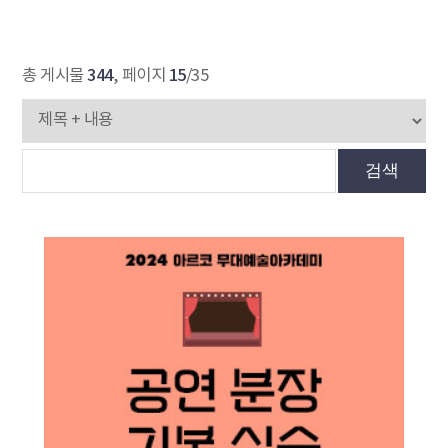
344
15
총 게시물
, 페이지
/35
검색