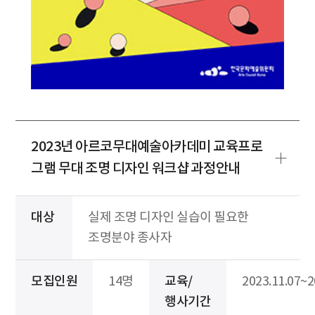
2023년 아르코무대예술아카데미 교육프로
그램 무대 조명 디자인 워크샵 과정안내
대상
실제 조명 디자인 실습이 필요한
조명분야 종사자
모집인원
14명
교육/
2023.11.07~2
행사기간