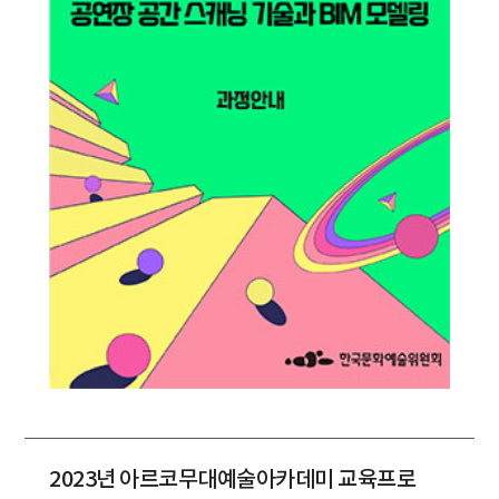
2023년 아르코무대예술아카데미 교육프로