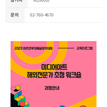
참가비
90,000원
문의
02-760-4670