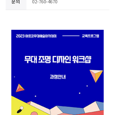
문의
02-760-4670