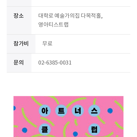
장소
대학로 예술가의집 다목적홀,
영아티스트랩
참가비
무료
문의
02-6385-0031