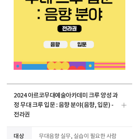
2024 아르코무대예술아카데미 크루 양성 과
정 무대 크루 입문 : 음향 분야(음향, 입문) -
전라권
대상
무대음향 실무, 실습이 필요한 사람