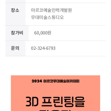
장소
아르코예술인력개발원
무대미술스튜디오
참가비
60,000원
문의
02-324-6793