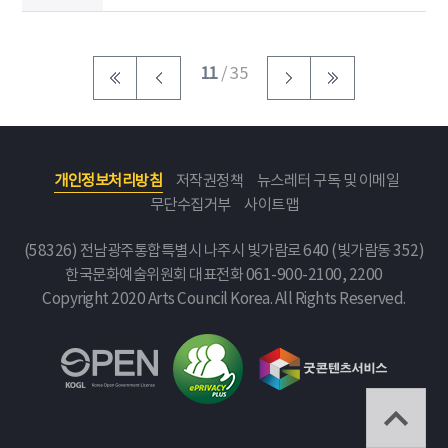
11
/ 35
개인정보처리방침
저작권정책
뉴스레터 구독 및 이메일
무단수집거부
사이트맵
(58326) 전남광주통합특별시 나주시 빛가람로 640 (빛가람동 352)
한국문화예술위원회
대표전화 061-900-2100, 2200
Copyright 2020 Arts Council Korea. All Rights Reserved.