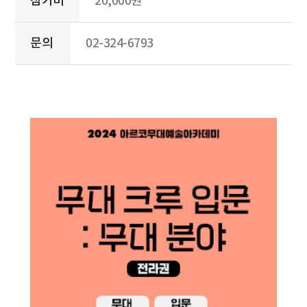
참가비
20,000원
문의
02-324-6793