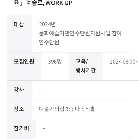
육」 예술로, WORK UP
대상
2024년
문화예술기관연수단원지원사업 참여
연수단원
모집인원
396명
교육/
2024.08.05~
행사기간
강사
-
장소
예술가의집 3층 다목적홀
참가비
-