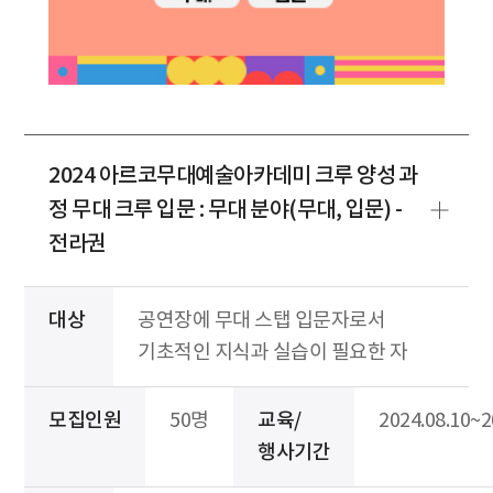
2024 아르코무대예술아카데미 크루 양성 과
정 무대 크루 입문 : 무대 분야(무대, 입문) -
전라권
대상
공연장에 무대 스탭 입문자로서
기초적인 지식과 실습이 필요한 자
모집인원
50명
교육/
2024.08.10~2
행사기간