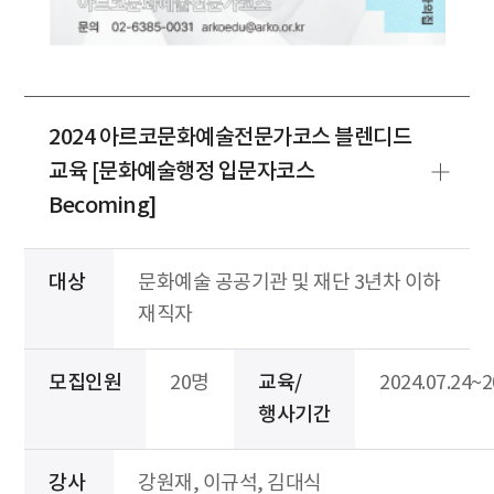
2024 아르코문화예술전문가코스 블렌디드
교육 [문화예술행정 입문자코스
Becoming]
대상
문화예술 공공기관 및 재단 3년차 이하
재직자
모집인원
20명
교육/
2024.07.24~2
행사기간
강사
강원재, 이규석, 김대식