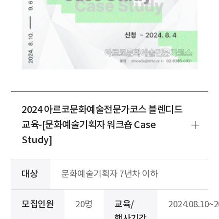
2024 아르코문화예술전문가코스 블렌디드
교육-[문화예술기획자 워크숍 Case
Study]
대상
문화예술기획자 7년차 이하
모집인원
20명
교육/
2024.08.10~2
행사기간