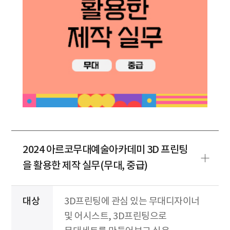
2024 아르코무대예술아카데미 3D 프린팅
을 활용한 제작 실무(무대, 중급)
대상
3D프린팅에 관심 있는 무대디자이너
및 어시스트, 3D프린팅으로