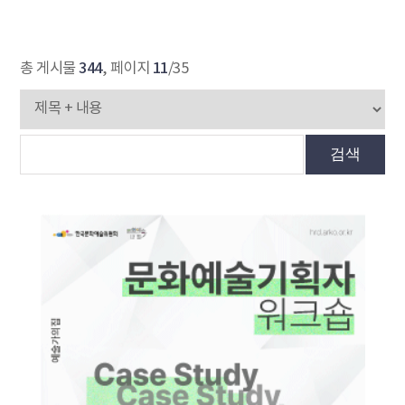
344
11
총 게시물
, 페이지
/35
검색