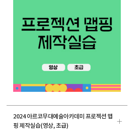
2024 아르코무대예술아카데미 프로젝션 맵
핑 제작실습(영상, 초급)