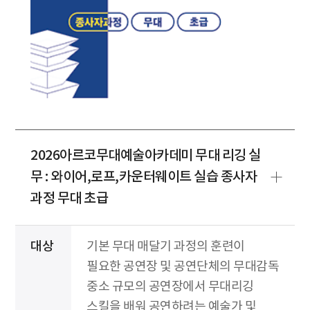
2026아르코무대예술아카데미 무대 리깅 실
무 : 와이어,로프,카운터웨이트 실습 종사자
과정 무대 초급
대상
기본 무대 매달기 과정의 훈련이
필요한 공연장 및 공연단체의 무대감독
중소 규모의 공연장에서 무대리깅
스킬을 배워 공연하려는 예술가 및