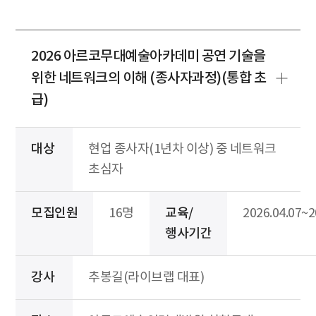
2026 아르코무대예술아카데미 공연 기술을
위한 네트워크의 이해 (종사자과정)(통합 초
급)
대상
현업 종사자(1년차 이상) 중 네트워크
초심자
모집인원
16명
교육/
2026.04.07~2
행사기간
강사
추봉길(라이브랩 대표)