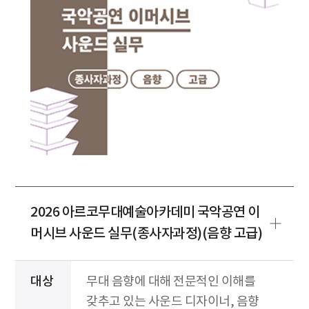
2026 아르코무대예술아카데미 국악공연 이
머시브 사운드 실무(종사자과정)(음향 고급)
대상
무대 음향에 대해 전문적인 이해를
갖추고 있는 사운드 디자이너, 음향