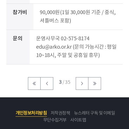
참가비
90,000원(1일 30,000원 기준 / 중식,
셔틀버스 포함)
문의
운영사무국 02-575-8174
edu@arko.or.kr (문의 가능시간 : 평일
10~18시, 주말 및 공휴일 휴무)
3
/ 35
개인정보처리방침
저작권정책
뉴스레터 구독 및 이메일
무단수집거부
사이트맵