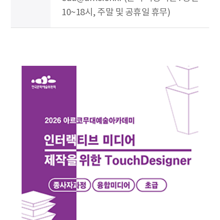
10~18시, 주말 및 공휴일 휴무)