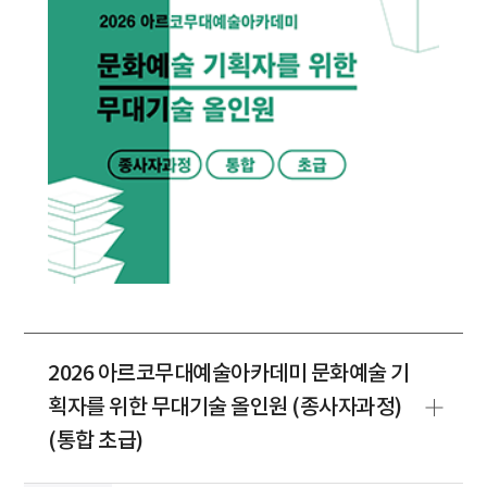
2026 아르코무대예술아카데미 문화예술 기
획자를 위한 무대기술 올인원 (종사자과정)
(통합 초급)