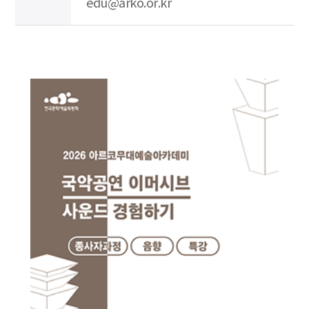
edu@arko.or.kr