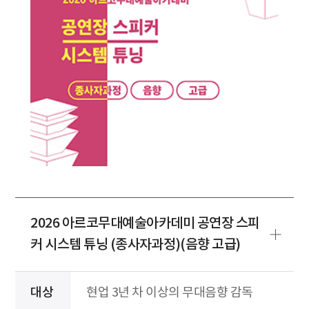
2026 아르코무대예술아카데미 공연장 스피
커 시스템 튜닝 (종사자과정)(음향 고급)
대상
현업 3년 차 이상의 무대음향 감독