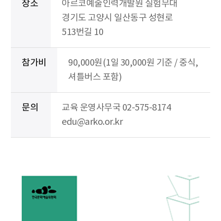
장소
아르코예술인력개발원 실험무대
경기도 고양시 일산동구 성현로
513번길 10
참가비
90,000원(1일 30,000원 기준 / 중식,
셔틀버스 포함)
문의
교육 운영사무국 02-575-8174
edu@arko.or.kr