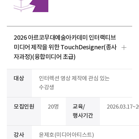
2026 아르코무대예술아카데미 인터랙티브
미디어 제작을 위한 TouchDesigner(종사
자과정)(융합미디어 초급)
대상
인터렉션 영상 제작에 관심 있는
수강생
모집인원
20명
교육/
2026.03.17~2
행사기간
강사
윤제호(미디어아티스트)