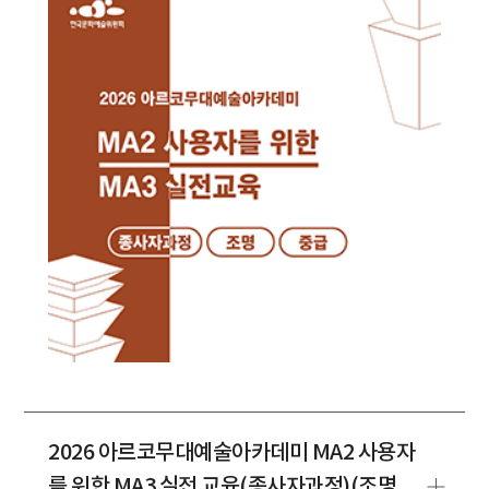
2026 아르코무대예술아카데미 MA2 사용자
를 위한 MA3 실전 교육(종사자과정)(조명