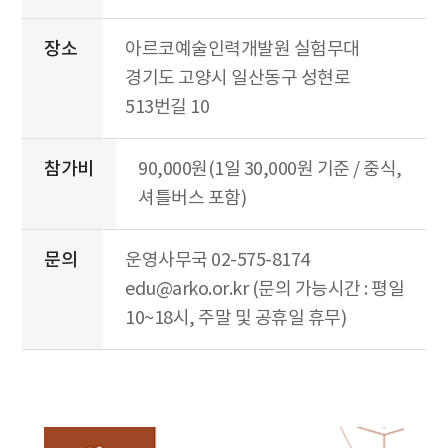
장소
아르코예술인력개발원 실험무대
경기도 고양시 일산동구 성현로
513번길 10
참가비
90,000원(1일 30,000원 기준 / 중식,
셔틀버스 포함)
문의
운영사무국 02-575-8174
edu@arko.or.kr (문의 가능시간 : 평일
10~18시, 주말 및 공휴일 휴무)