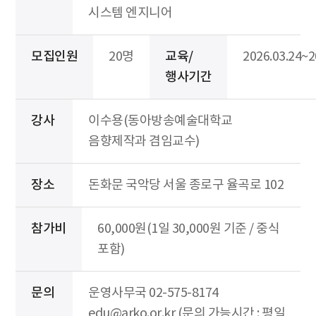
시스템 엔지니어
모집인원
20명
교육/
2026.03.24~2
행사기간
강사
이수용(동아방송예술대학교
음향제작과 겸임교수)
장소
돈화문 국악당 서울 종로구 율곡로 102
참가비
60,000원(1일 30,000원 기준 / 중식
포함)
문의
운영사무국 02-575-8174
edu@arko.or.kr (문의 가능시간 : 평일