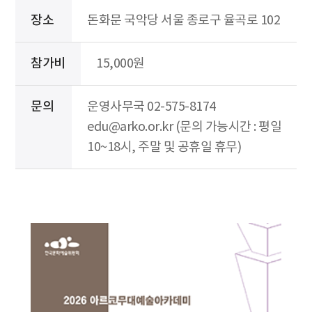
장소
돈화문 국악당 서울 종로구 율곡로 102
참가비
15,000원
문의
운영사무국 02-575-8174
edu@arko.or.kr (문의 가능시간 : 평일
10~18시, 주말 및 공휴일 휴무)