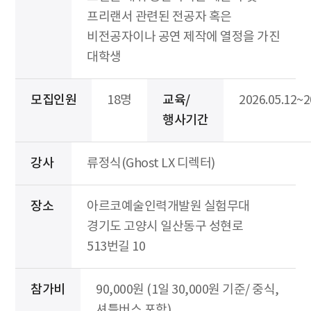
프리랜서 관련된 전공자 혹은
비전공자이나 공연 제작에 열정을 가진
대학생
모집인원
18명
교육/
2026.05.12~2
행사기간
강사
류정식(Ghost LX 디렉터)
장소
아르코예술인력개발원 실험무대
경기도 고양시 일산동구 성현로
513번길 10
참가비
90,000원 (1일 30,000원 기준/ 중식,
셔틀버스 포함)