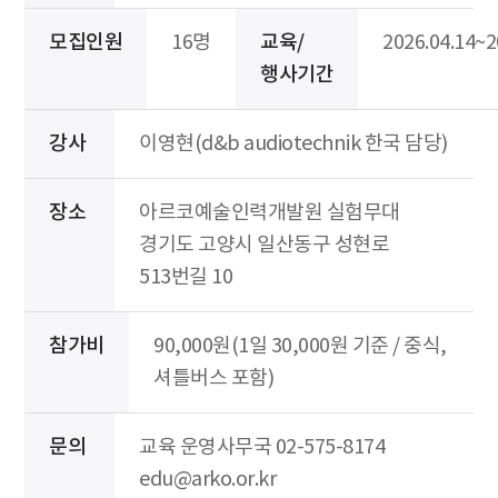
모집인원
16명
교육/
2026.04.14~2
행사기간
강사
이영현(d&b audiotechnik 한국 담당)
장소
아르코예술인력개발원 실험무대
경기도 고양시 일산동구 성현로
513번길 10
참가비
90,000원(1일 30,000원 기준 / 중식,
셔틀버스 포함)
문의
교육 운영사무국 02-575-8174
edu@arko.or.kr