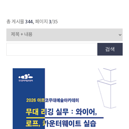
344
3
총 게시물
, 페이지
/35
검색