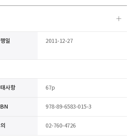
발행일
2011-12-27
형태사항
67p
SBN
978-89-6583-015-3
문의
02-760-4726