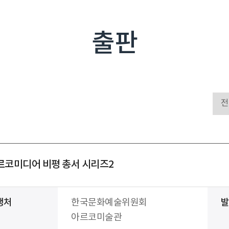
출판
르코미디어 비평 총서 시리즈2
행처
한국문화예술위원회
아르코미술관