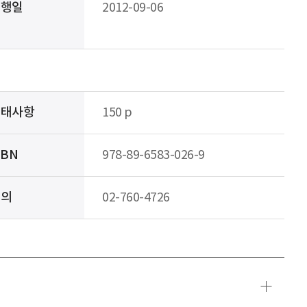
발행일
2012-09-06
형태사항
150 p
SBN
978-89-6583-026-9
문의
02-760-4726