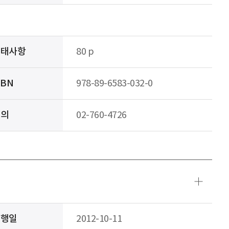
형태사항
80 p
SBN
978-89-6583-032-0
문의
02-760-4726
발행일
2012-10-11