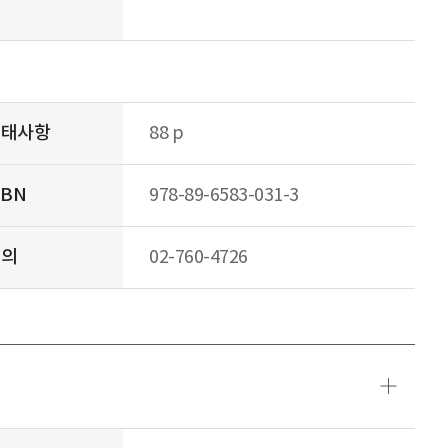
형태사항
88 p
SBN
978-89-6583-031-3
문의
02-760-4726