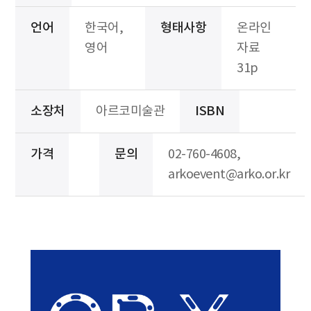
언어
한국어,
형태사항
온라인
영어
자료
31p
소장처
아르코미술관
ISBN
가격
문의
02-760-4608,
arkoevent@arko.or.kr