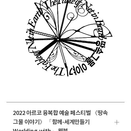
2022 아르코 융복합 예술 페스티벌 《땅속
그물 이야기》 「함께-세계만들기