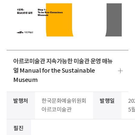
아르코미술관 지속가능한 미술관 운영 매뉴
얼 Manual for the Sustainable
Museum
발행처
한국문화예술위원회
발행일
20
아르코미술관
5
필진