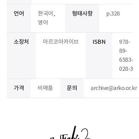
언어
한국어,
형태사항
p.328
영어
소장처
아르코아카이브
ISBN
978-
89-
6583-
028-3
가격
비매품
문의
archive@arko.or.kr