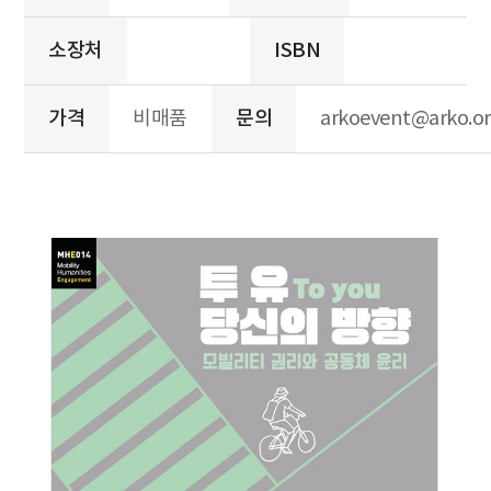
소장처
ISBN
가격
비매품
문의
arkoevent@arko.or