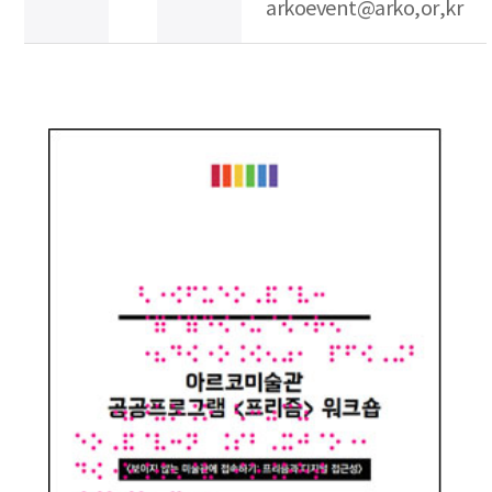
arkoevent@arko,or,kr