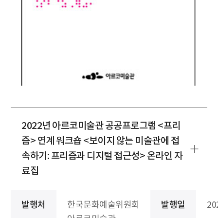
2022년 아르코미술관 공공프로그램 <프리
즘> 연계 워크숍 <보이지 않는 미술관에 접
속하기: 프리즘과 디지털 접근성> 온라인 자
료집
발행처
한국문화예술위원회
발행일
20