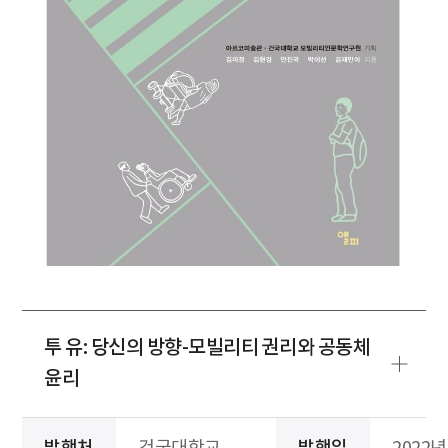
투 유: 당신의 방향-모빌리티 권리와 공동체
윤리