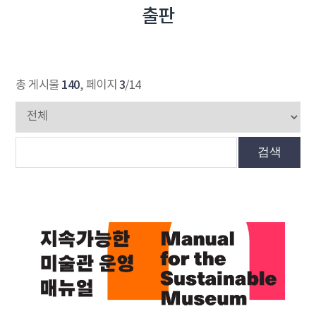
출판
140
3
총 게시물
, 페이지
/14
검색