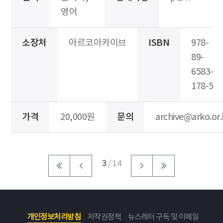
영어
소장처
아르코아카이브
ISBN
978-
89-
6583-
178-5
가격
20,000원
문의
archive@arko.or.
3
/ 14
개인정보처리방침
저작권정책
뉴스레터 구독 및 이메일