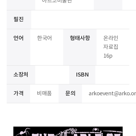
아르코미술관
필진
언어
한국어
형태사항
온라인
자료집
16p
소장처
ISBN
가격
비매품
문의
arkoevent@arko.or