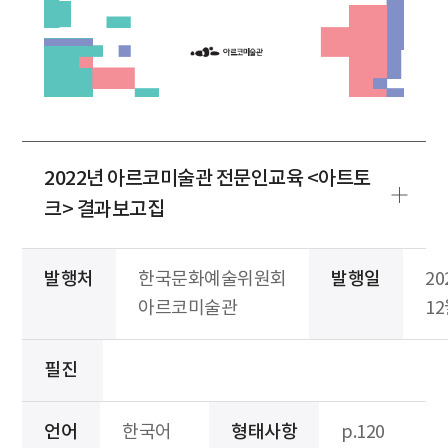
2022년 아르코미술관 전문인교육 <아트토
크> 결과보고집
발행처
한국문화예술위원회
발행일
20
아르코미술관
1
필진
언어
한국어
형태사항
p.120