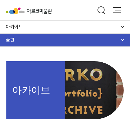
아카이브
출판
아카이브