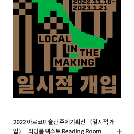
2022 아르코미술관 주제기획전 《일시적 개
입》_리딩룸 텍스트 Reading Room