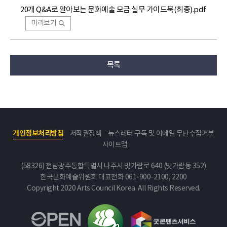
20개 Q&A로 알아보는 문화예술 모금 실무 가이드북(최종).pdf
미리보기
목록
개인정보처리방침
저작권정책
뉴스레터 구독 및 이메일 무단수집거부
사이트맵
(58326) 전남광주통합특별시 나주시 빛가람로 640 (빛가람동 352)
한국문화예술위원회
대표전화 061-900-2100, 2200
Copyright 2020 Arts Council Korea. All Rights Reserved.