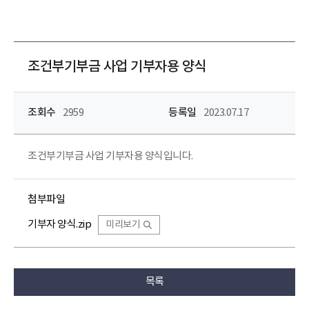
조건부기부금 사업 기부자용 양식
조회수
2959
등록일
2023.07.17
조건부기부금 사업 기부자용 양식입니다.
첨부파일
기부자 양식.zip
미리보기
목록