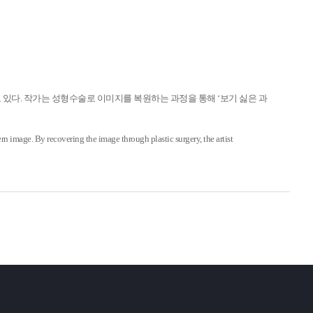
 있다. 작가는 성형수술로 이미지를 복원하는 과정을 통해 ‘보기 싫은 과
 image. By recovering the image through plastic surgery, the artist