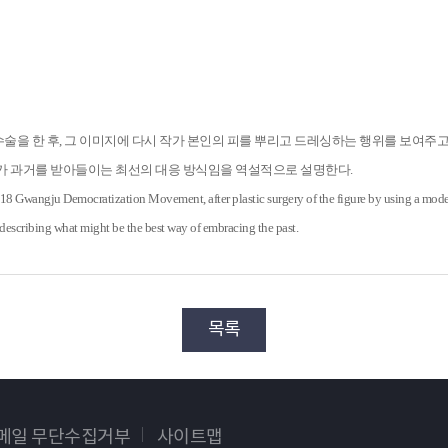
수술을 한 후, 그 이미지에 다시 작가 본인의 피를 뿌리고 드레싱하는 행위를 보여주고
세대가 과거를 받아들이는 최선의 대응 방식임을 역설적으로 설명한다.
18 Gwangju Democratization Movement, after plastic surgery of the figure by using a modern
ly describing what might be the best way of embracing the past.
목록
이메일 무단수집거부
사이트맵