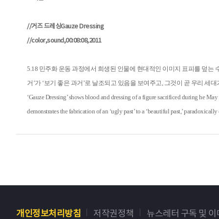
//거즈 드레싱Gauze Dressing
//color,sound,00:08:08,2011
5.18 민주화 운동 과정에서 희생된 인물에 현대적인 이미지 표피를 덮는 
거’가 ‘보기 좋은 과거’로 날조되고 있음을 보여주고, 그것이 곧 우리 
‘Gauze Dressing’ shows blood and dressing of a figure sacrificed during he May 
demonstrates the fabrication of an ‘ugly past’ to a ‘beautiful past,’ paradoxical
개인정보처리방침
저작권정책
뉴스레터 구독 및 