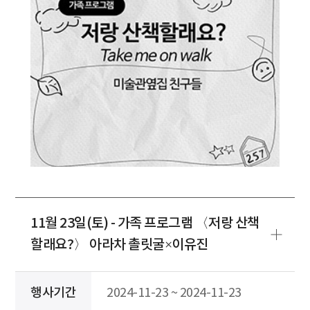
11월 23일(토) - 가족 프로그램 〈저랑 산책
할래요?〉 아라차 촐릿굴×이유진
행사기간
2024-11-23 ~ 2024-11-23