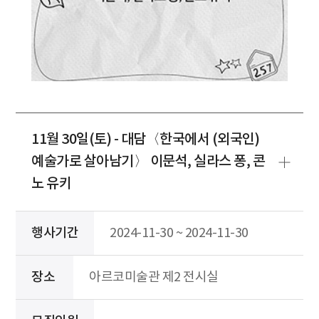
11월 30일(토) - 대담〈한국에서 (외국인)
예술가로 살아남기〉 이문석, 실라스 퐁, 콘
노 유키
행사기간
2024-11-30 ~ 2024-11-30
장소
아르코미술관 제2 전시실