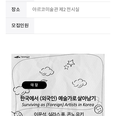
장소
아르코미술관 제2 전시실
모집인원