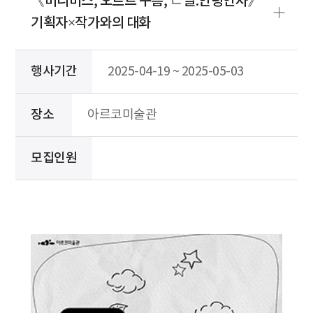
《미니버스, 오르트 구름, ㄷ떨:안녕인사》
기획자×작가와의 대화
행사기간
2025-04-19 ~ 2025-05-03
장소
아르코미술관
모집인원