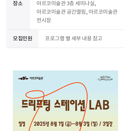
장소
아르코미술관 3층 세미나실,
아르코미술관 공간열림, 아르코미술관
전시장
모집인원
프로그램 별 세부 내용 참고