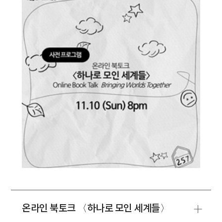
온라인 북토크 〈하나로 모인 세계들〉