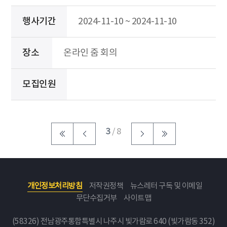
행사기간
2024-11-10 ~ 2024-11-10
장소
온라인 줌 회의
모집인원
3
/ 8
개인정보처리방침
저작권정책
뉴스레터 구독 및 이메일
무단수집거부
사이트맵
(58326) 전남광주통합특별시 나주시 빛가람로 640 (빛가람동 352)