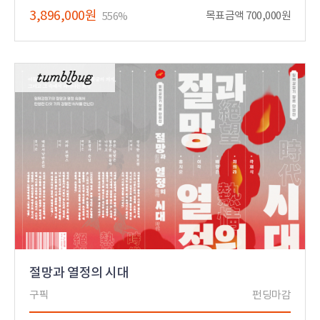
3,896,000원
목표금액 700,000원
556%
절망과 열정의 시대
구픽
펀딩마감