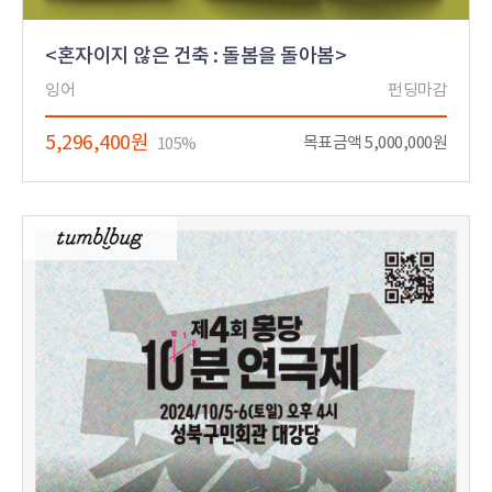
<혼자이지 않은 건축 : 돌봄을 돌아봄>
잉어
펀딩마감
5,296,400원
목표금액 5,000,000원
105%