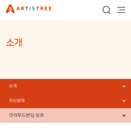
소개
소개
지난성과
크라우드펀딩 성과