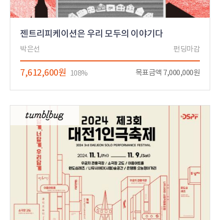
젠트리피케이션은 우리 모두의 이야기다
박은선
펀딩마감
7,612,600원
목표금액 7,000,000원
108%