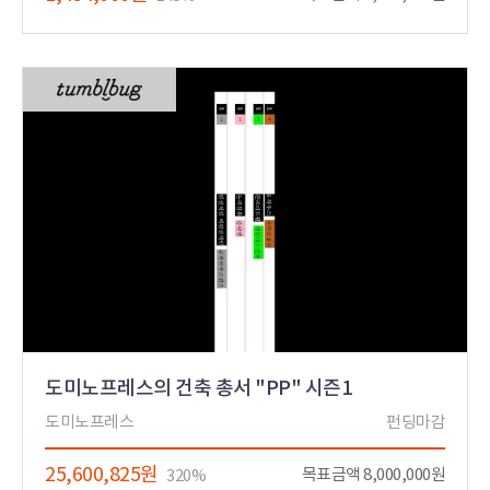
도미노프레스의 건축 총서 "PP" 시즌1
도미노프레스
펀딩마감
25,600,825원
목표금액 8,000,000원
320%