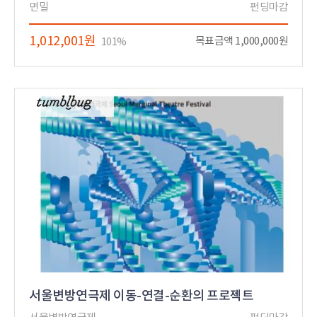
면밀
펀딩마감
1,012,001원
목표금액 1,000,000원
101%
서울변방연극제 이동-연결-순환의 프로젝트