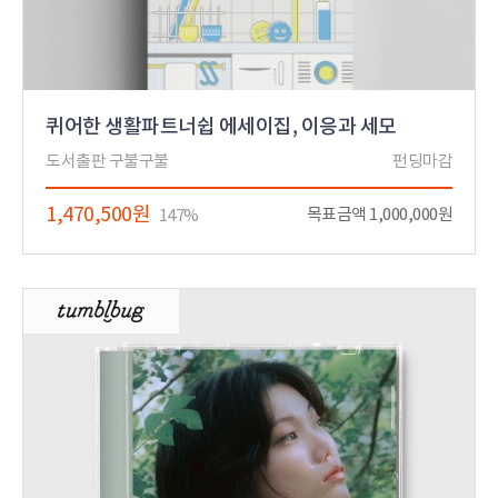
퀴어한 생활파트너쉽 에세이집, 이응과 세모
도서출판 구불구불
펀딩마감
1,470,500원
목표금액 1,000,000원
147%