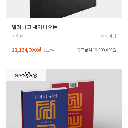
밀려 나고 새어 나오는
조숙현
펀딩마감
11,124,000원
목표금액 10,000,000원
111%