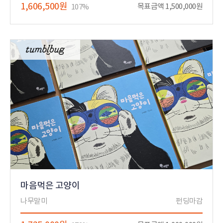
1,606,500원
목표금액 1,500,000원
107%
마음먹은 고양이
나무말미
펀딩마감