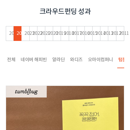
크라우드펀딩 성과
2025
2024
2023
2022
2021
2020
2019
2018
2017
2016
2015
2014
2013
2012
2011
전체
네이버 해피빈
알라딘
와디즈
오마이컴퍼니
텀블