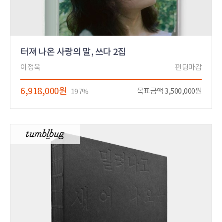
터져 나온 사랑의 말, 쓰다 2집
이정욱
펀딩마감
6,918,000원
목표금액 3,500,000원
197%