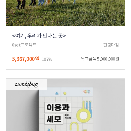
<여기, 우리가 만나는 곳>
0set프로젝트
펀딩마감
5,367,000원
목표금액 5,000,000원
107%