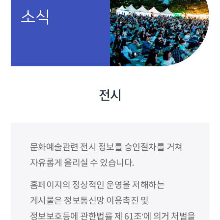
소식
전시
문화예술관련 전시 정보를 승인절차를 거쳐
자유롭게 올리실 수 있습니다.
홈페이지의 정상적인 운영을 저해하는
게시물은 정보통신망 이용촉진 및
정보보호등에 관한법률 제 61조’에 의거 처벌을