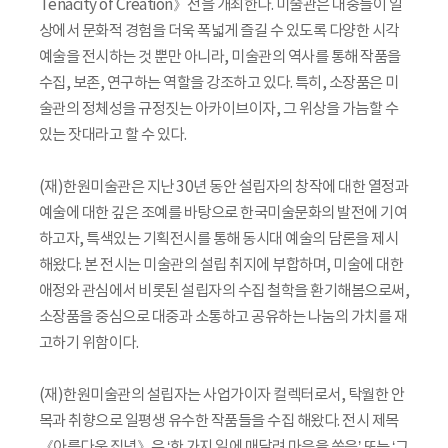
Tenacity of Creation》전을 개최한다. 미술관은 대중들이 일
상에서 문화적 경험을 더욱 폭넓게 즐길 수 있도록 다양한 시각
예술을 전시하는 것 뿐만 아니라, 미술관의 역사를 통해 작품을
수집, 보존, 연구하는 역할을 강조하고 있다. 특히, 소장품은 미
술관의 정체성을 규정짓는 아카이브이자, 그 위상을 가늠할 수
있는 잣대라고 할 수 있다.
(재)한원미술관은 지난 30년 동안 설립자의 창작에 대한 열정과
예술에 대한 깊은 조예를 바탕으로 한국미술문화의 발전에 기여
하고자, 특색있는 기획전시를 통해 동시대 예술의 담론을 제시
해왔다. 본 전시는 미술관의 설립 취지에 부합하며, 미술에 대한
애정와 관심에서 비롯된 설립자의 수집 철학을 환기해봄으로써,
소장품을 중심으로 대중과 소통하고 공유하는 나눔의 가치를 재
고하기 위함이다.
(재)한원미술관의 설립자는 사업가이자 컬렉터로서, 탁월한 안
목과 취향으로 일평생 유수한 작품들을 수집 해왔다. 전시 제목
《아름다운 집념》은 ‘한 가지 일에 매달려 마음을 쏟음’ 또는 ‘그