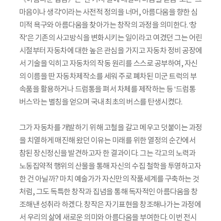
마음이나 생각’이라는 사전적 정의을 너머, 아름다움을 향한 심
미적 욕구와 아름다움을 찾아가는 창작의 과정을 의미한다. ‘창
작’은 기존의 사고방식을 변화시키는 일이라고 여겼던 그는 어린
시절부터 자동차에 대한 높은 관심을 가지고 자동차 정비 공장에
서 기술을 익히고 자동차의 작동 원리를 스스로 공부하여, 자신
의 이름을 딴 자동차제작소를 세워 주로 폐차된 미군 트럭의 부
속품을 활용하거나 드럼통을 펴서 차체를 제작하는 등 ‘드럼통
버스’라는 별칭을 얻으며 국내 최초의 버스를 탄생시켰다.
그가 자동차를 개발하기 위해 고철을 갈고 메우고 덧붙이는 과정
을 치열하게 매진해 왔던 이유는 미래를 위한 열정의 순간에서
참된 장신정신을 발견하고자 한 결과이다. 그는 각고의 노력과
노동집약적 행위의 산물을 통해 자신의 수집 철학을 투영하고자
한 건 아닐까? 마치 예술가가 자신만의 작품세계를 구축하는 것
처럼, 그도 독특한 창작과 집념을 통해 독자적인 아름다움을 창
조해낸 성취라 하겠다. 창작은 자기표현을 창조해나가는 과정에
서 우리의 삶에 새로운 의미와 아름다움을 부여한다. 이번 전시