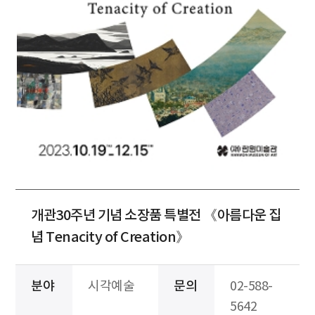
개관30주년 기념 소장품 특별전 《아름다운 집
념 Tenacity of Creation》
분야
시각예술
문의
02-588-
5642