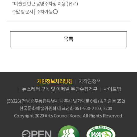
*미술관 인근 공영주차장 이용 (유료)
주말 방문시 | 주차가능⭕
목록
개인정보처리방침
저작권정책
뉴스레터 구독 및 이메일 무단수집거부
사이트맵
(58326) 전남광주통합특별시 나주시 빛가람로 640 (빛가람동 352)
한국문화예술위원회
대표전화 061-900-2100, 2200
Copyright 2020 Arts Council Korea. All Rights Reserved.