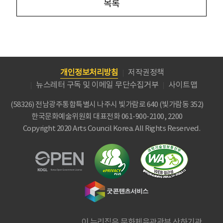
목록
개인정보처리방침
저작권정책
뉴스레터 구독 및 이메일 무단수집거부
사이트맵
(58326) 전남광주통합특별시 나주시 빛가람로 640 (빛가람동 352)
한국문화예술위원회
대표전화 061-900-2100, 2200
Copyright 2020 Arts Council Korea. All Rights Reserved.
이 누리집은 문화체육관광부 산하기관