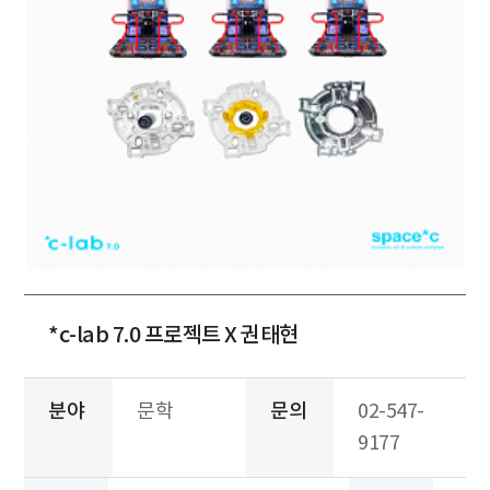
*c-lab 7.0 프로젝트 X 권태현
분야
문학
문의
02-547-
9177