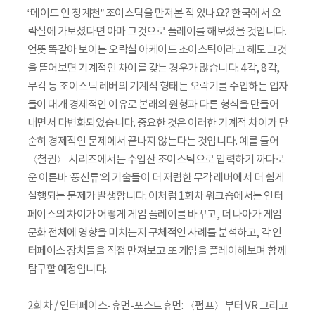
“메이드 인 청계천” 조이스틱을 만져본 적 있나요? 한국에서 오
락실에 가보셨다면 아마 그것으로 플레이를 해보셨을 것입니다.
언뜻 똑같아 보이는 오락실 아케이드 조이스틱이라고 해도 그것
을 뜯어보면 기계적인 차이를 갖는 경우가 많습니다. 4각, 8각,
무각 등 조이스틱 레버의 기계적 형태는 오락기를 수입하는 업자
들이 대개 경제적인 이유로 본래의 원형과 다른 형식을 만들어
내면서 다변화되었습니다. 중요한 것은 이러한 기계적 차이가 단
순히 경제적인 문제에서 끝나지 않는다는 것입니다. 예를 들어
〈철권〉 시리즈에서는 수입산 조이스틱으로 입력하기 까다로
운 이른바 ‘풍신류’의 기술들이 더 저렴한 무각 레버에서 더 쉽게
실행되는 문제가 발생합니다. 이처럼 1회차 워크숍에서는 인터
페이스의 차이가 어떻게 게임 플레이를 바꾸고, 더 나아가 게임
문화 전체에 영향을 미치는지 구체적인 사례를 분석하고, 각 인
터페이스 장치들을 직접 만져보고 또 게임을 플레이해보며 함께
탐구할 예정입니다.
2회차 / 인터페이스-휴먼-포스트휴먼: 〈펌프〉부터 VR 그리고