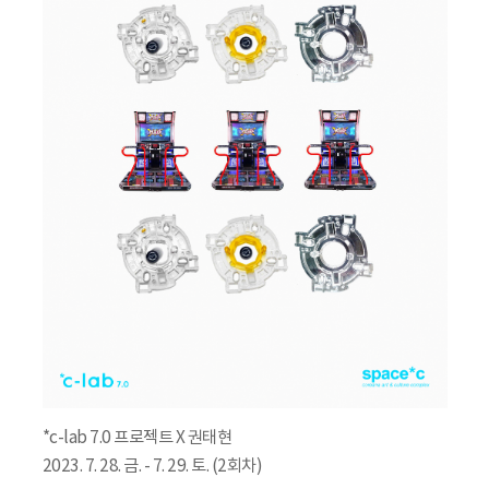
*c-lab 7.0 프로젝트 X 권태현
2023. 7. 28. 금. - 7. 29. 토. (2회차)