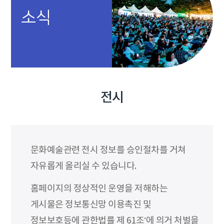
소식
전시
문화예술관련 전시 정보를 승인절차를 거쳐
자유롭게 올리실 수 있습니다.
홈페이지의 정상적인 운영을 저해하는
게시물은 정보통신망 이용촉진 및
정보보호등에 관한법률 제 61조’에 의거 처벌을