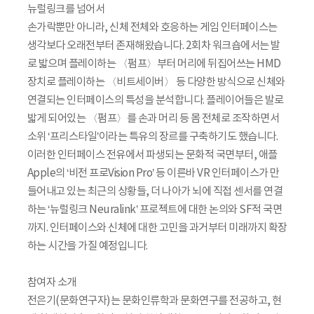
뉴럴링크를 넘어서
손가락뿐만 아니라, 신체 전체와 호응하는 게임 인터페이스는
생각보다 오래전부터 존재해왔습니다. 2회차 워크숍에서는 발
로 밟으며 플레이하는 〈펌프〉부터 머리에 뒤집어쓰는 HMD
장치로 플레이하는 〈비트세이버〉 등 다양한 방식으로 신체와
연결되는 인터페이스의 특성을 분석합니다. 플레이어들은 발로
밟게 되어있는 〈펌프〉를 손과 머리 등 몸 전체로 조작하면서
소위 ‘프리스타일’이라는 특유의 장르를 구축하기도 했습니다.
이러한 인터페이스 전유에서 파생되는 문화적 국면부터, 애플
Apple의 ‘비전 프로Vision Pro’ 등 이른바 VR 인터페이스가 만
들어내고 있는 최근의 상황들, 더 나아가 뇌에 직접 센서를 연결
하는 ‘뉴럴링크 Neuralink’ 프로젝트에 대한 논의와 SF적 국면
까지. 인터페이스와 신체에 대한 고민을 과거부터 미래까지 확장
하는 시간을 가질 예정입니다.
참여자 소개
전은기(문화연구자)는 문화인류학과 문화연구를 전공하고, 현