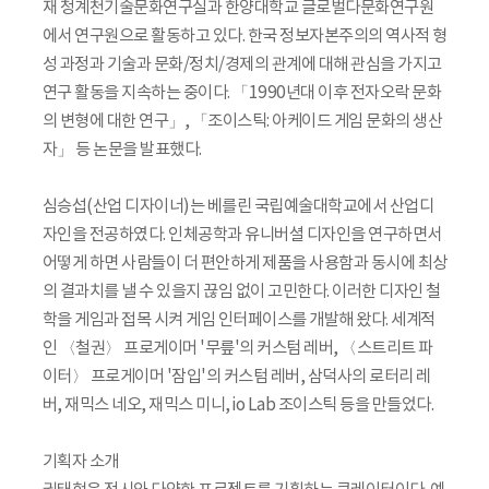
재 청계천기술문화연구실과 한양대학교 글로벌다문화연구원
에서 연구원으로 활동하고 있다. 한국 정보자본주의의 역사적 형
성 과정과 기술과 문화/정치/경제의 관계에 대해 관심을 가지고
연구 활동을 지속하는 중이다. 「1990년대 이후 전자오락 문화
의 변형에 대한 연구」, 「조이스틱: 아케이드 게임 문화의 생산
자」 등 논문을 발표했다.
심승섭(산업 디자이너)는 베를린 국립예술대학교에서 산업디
자인을 전공하였다. 인체공학과 유니버셜 디자인을 연구하면서
어떻게 하면 사람들이 더 편안하게 제품을 사용함과 동시에 최상
의 결과치를 낼 수 있을지 끊임 없이 고민한다. 이러한 디자인 철
학을 게임과 접목 시켜 게임 인터페이스를 개발해 왔다. 세계적
인 〈철권〉 프로게이머 '무릎'의 커스텀 레버, 〈스트리트 파
이터〉 프로게이머 '잠입'의 커스텀 레버, 삼덕사의 로터리 레
버, 재믹스 네오, 재믹스 미니, io Lab 조이스틱 등을 만들었다.
기획자 소개