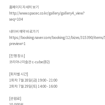
홈페이지 자세히 보기
http://www.spacec.co.kr/gallery/gallery4_view?
seq=104
네이버 예약 바로가기
https://booking.naver.com/booking/12/bizes/315390/items
preview=1
[진행 장소]
코리아나미술관 c-cube(B2)
[회차별 시간]
1회차: 7월 28일(금) 19:00 - 21:00
2회차: 7월 29일(토) 14:00 - 16:00
[관람료]
10,000원