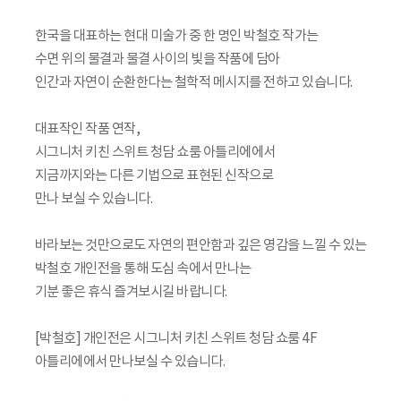
⠀
한국을 대표하는 현대 미술가 중 한 명인 박철호 작가는
수면 위의 물결과 물결 사이의 빛을 작품에 담아
인간과 자연이 순환한다는 철학적 메시지를 전하고 있습니다.
⠀
대표작인 작품 연작,
시그니처 키친 스위트 청담 쇼룸 아틀리에에서
지금까지와는 다른 기법으로 표현된 신작으로
만나 보실 수 있습니다.
⠀
바라보는 것만으로도 자연의 편안함과 깊은 영감을 느낄 수 있는
박철호 개인전을 통해 도심 속에서 만나는
기분 좋은 휴식 즐겨보시길 바랍니다.
⠀
[박철호] 개인전은 시그니처 키친 스위트 청담 쇼룸 4F
아틀리에에서 만나보실 수 있습니다.