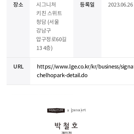
장소
시그니처
등록일
2023.06.26
키친 스위트
청담 (서울
강남구
압구정로60길
13 4층)
URL
https://www.lge.co.kr/kr/business/signa
chelhopark-detail.do