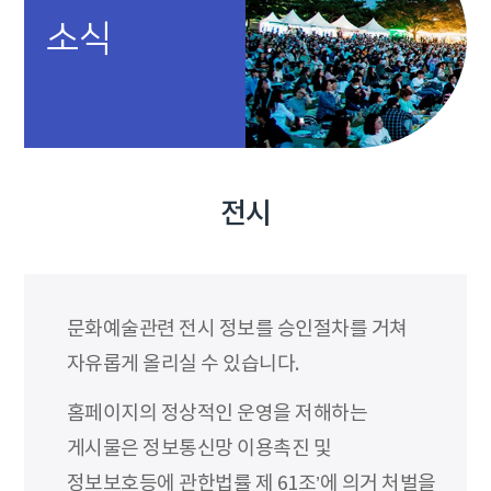
소식
전시
문화예술관련 전시 정보를 승인절차를 거쳐
자유롭게 올리실 수 있습니다.
홈페이지의 정상적인 운영을 저해하는
게시물은 정보통신망 이용촉진 및
정보보호등에 관한법률 제 61조’에 의거 처벌을