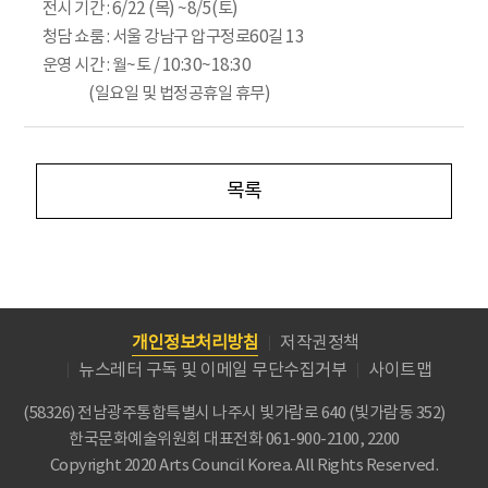
전시 기간 : 6/22 (목) ~8/5(토)
청담 쇼룸 : 서울 강남구 압구정로60길 13
운영 시간 : 월~토 / 10:30~18:30
​ ​ ​ ​ ​ ​ ​ ​ ​ ​ ​ ​ ​ ​ ​ ​ ​ ​(일요일 및 법정공휴일 휴무)
목록
개인정보처리방침
저작권정책
뉴스레터 구독 및 이메일 무단수집거부
사이트맵
(58326) 전남광주통합특별시 나주시 빛가람로 640 (빛가람동 352)
한국문화예술위원회
대표전화 061-900-2100, 2200
Copyright 2020 Arts Council Korea. All Rights Reserved.