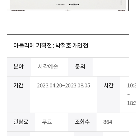
아틀리에 기획전 : 박철호 개인전
분야
시각예술
문의
기간
2023.04.20~2023.08.05
시간
10:
~
18:
관람료
무료
조회수
864