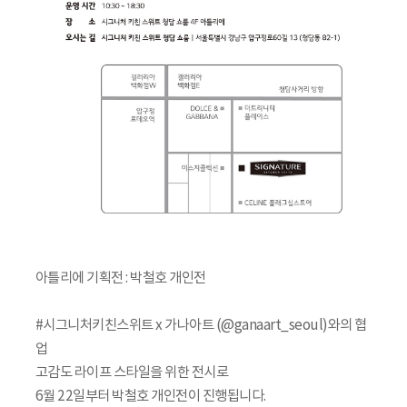
아틀리에 기획전 : 박철호 개인전
#시그니처키친스위트 x 가나아트 (@ganaart_seoul)와의 협
업
고감도 라이프 스타일을 위한 전시로
6월 22일부터 박철호 개인전이 진행됩니다.