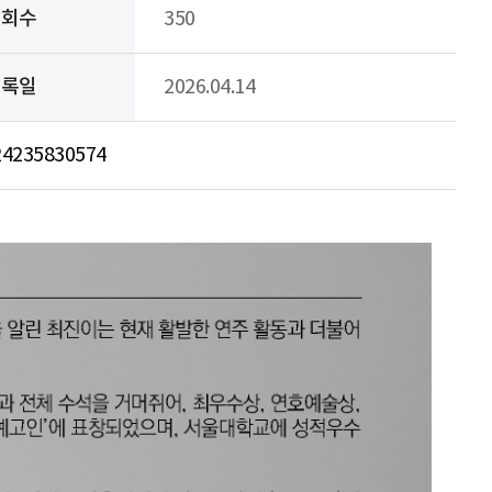
조회수
350
등록일
2026.04.14
224235830574