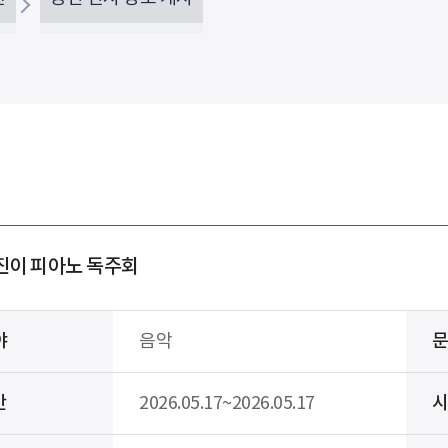
진이 피아노 독주회
야
음악
간
2026.05.17~2026.05.17