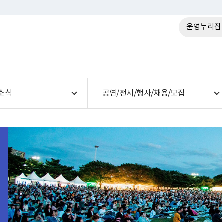
운영누리집
소식
공연/전시/행사/채용/모집