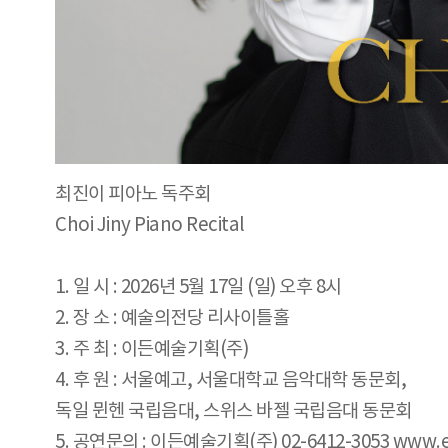
최진이 피아노 독주회
Choi Jiny Piano Recital
1. 일 시 : 2026년 5월 17일 (일) 오후 8시
2. 장 소 : 예술의전당 리사이틀홀
3. 주 최 : 이든예술기획(주)
4. 후 원 : 서울예고, 서울대학교 음악대학 동문회,
독일 뮌헨 국립음대, 스위스 바젤 국립음대 동문회
5. 공연문의 : 이든예술기획(주) 02-6412-3053 www.ed