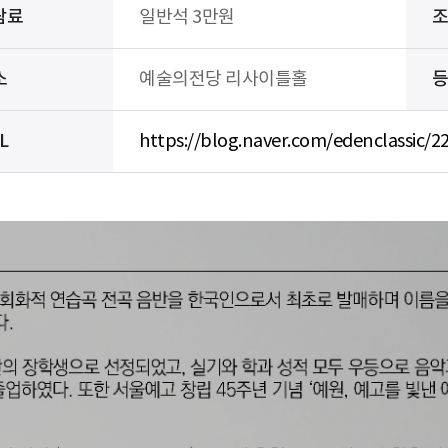
람료
일반석 3만원
소
예술의전당 리사이틀홀
L
https://blog.naver.com/edenclassic/