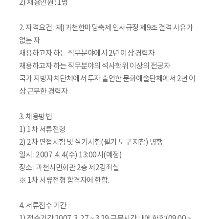
2) 채용인원 : 1명
2. 자격요건 : 재)과천한마당축제 인사규정 제9조 결격 사유가
없는 자
채용하고자 하는 직무분야에서 2년 이상 경력자
채용하고자 하는 직무분야의 석사학위 이상의 전공자
국가 지방자치단체에서 투자 출연한 문화예술단체에서 2년 이
상 근무한 경력자
3. 채용방법
1) 1차 서류전형
2) 2차 면접시험 및 실기시험(필기 도구 지참) 병행
일시 : 2007. 4. 4(수) 13:00시(예정)
장소 : 과천시민회관 2층 제2강좌실
※ 1차 서류전형 합격자에 한함.
4. 서류접수 기간
1) 접수기간 2007. 3. 27 ~ 3.29 근무시간 내에 한함(09:00 ~