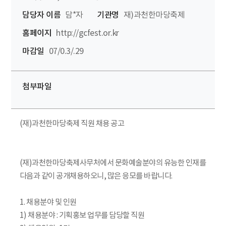
담당자 이름
담*자
기관명
재)과천한마당축제
홈페이지
http://gcfest.or.kr
마감일
07/0.3/.29
첨부파일
(재)과천한마당축제 직원 채용 공고
(재)과천한마당축제사무처에서 문화예술분야의 유능한 인재를
다음과 같이 공개채용하오니, 많은 응모를 바랍니다.
1. 채용분야 및 인원
1) 채용분야 : 기획홍보 업무를 담당할 직원