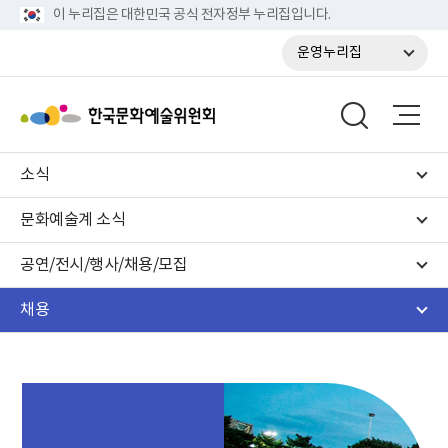
이 누리집은 대한민국 공식 전자정부 누리집입니다.
운영누리집
소식
문화예술계 소식
공연/전시/행사/채용/모집
채용