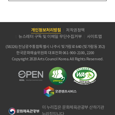
개인정보처리방침
저작권정책
뉴스레터 구독 및 이메일 무단수집거부
사이트맵
(58326) 전남광주통합특별시 나주시 빛가람로 640 (빛가람동 352)
한국문화예술위원회
대표전화 061-900-2100, 2200
Copyright 2020 Arts Council Korea. All Rights Reserved.
이 누리집은 문화체육관광부 산하기관
누리집입니다.