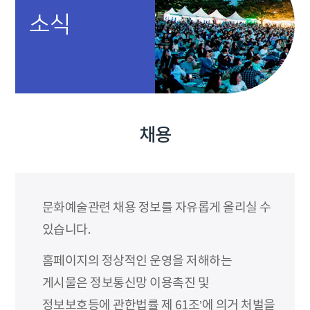
소식
채용
문화예술관련 채용 정보를 자유롭게 올리실 수
있습니다.
홈페이지의 정상적인 운영을 저해하는
게시물은 정보통신망 이용촉진 및
정보보호등에 관한법률 제 61조’에 의거 처벌을